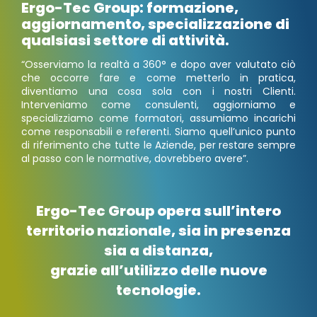
Ergo-Tec Group: formazione,
aggiornamento, specializzazione di
qualsiasi settore di attività.
“Osserviamo la realtà a 360° e dopo aver valutato ciò
che occorre fare e come metterlo in pratica,
diventiamo una cosa sola con i nostri Clienti.
Interveniamo come consulenti, aggiorniamo e
specializziamo come formatori, assumiamo incarichi
come responsabili e referenti. Siamo quell’unico punto
di riferimento che tutte le Aziende, per restare sempre
al passo con le normative, dovrebbero avere”.
Ergo-Tec Group opera sull’intero
territorio nazionale, sia in presenza
sia a distanza,
grazie all’utilizzo delle nuove
tecnologie.