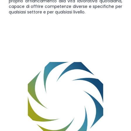
proprio affiancamento alla vita lavorativa quotidiana,
capace di offrire competenze diverse e specifiche per
qualsiasi settore e per qualsiasi livello.