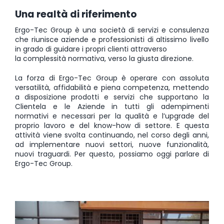
SERVIZI
Una realtà di riferimento
Ergo-Tec Group è una società di servizi e consulenza
che riunisce aziende e professionisti di altissimo livello
FORMAZIONE
in grado di guidare i propri clienti attraverso
la complessità normativa, verso la giusta direzione.
NEWS
La forza di Ergo-Tec Group è operare
con assoluta
versatilità, affidabilità e piena competenza, mettendo
a disposizione prodotti e servizi che supportano la
Clientela e le Aziende in tutti gli adempimenti
EVENTI
NOVITÀ
normativi e necessari per la qualità e l’upgrade del
proprio lavoro e del know-how di settore.
E questa
attività viene svolta continuando, nel corso degli anni,
CONTATTI
ad implementare nuovi settori, nuove funzionalità,
nuovi traguardi. Per questo, possiamo oggi parlare di
Ergo-Tec Group.