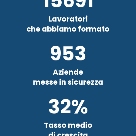
15691
Lavoratori
che abbiamo formato
953
Aziende
messe in sicurezza
32%
Tasso medio
di crescita