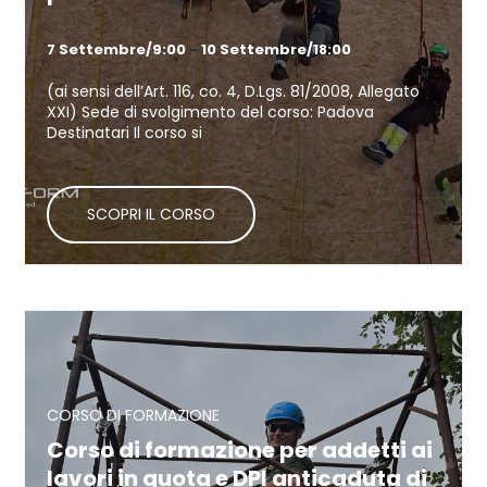
7 Settembre/9:00
-
10 Settembre/18:00
(ai sensi dell’Art. 116, co. 4, D.Lgs. 81/2008, Allegato
XXI) Sede di svolgimento del corso: Padova
Destinatari Il corso si
Continua a leggere
Corso di formazione per addetti ai
lavori in quota e DPI anticaduta di