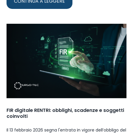
CONTINUA A LEGGERE
FIR digitale RENTRI: obblighi, scadenze e soggetti
coinvolti
Il 13 febbraio 2026 segna l'entrata in vigore dell’obbligo del