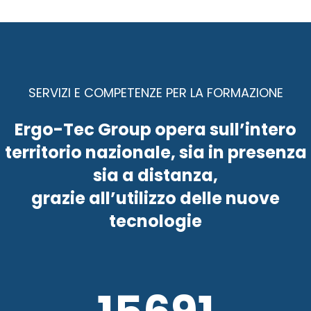
SERVIZI E COMPETENZE PER LA FORMAZIONE
Ergo-Tec Group opera sull’intero
territorio nazionale, sia in presenza
sia a distanza,
grazie all’utilizzo delle nuove
tecnologie