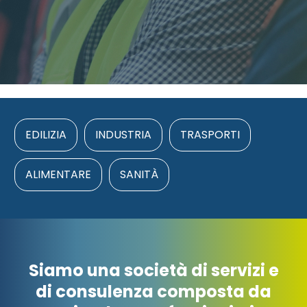
EDILIZIA
INDUSTRIA
TRASPORTI
ALIMENTARE
SANITÀ
Siamo una società di servizi e
di consulenza composta da