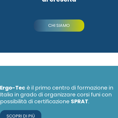
CHI SIAMO
Ergo-Tec
è il primo centro di formazione in
Italia in grado di organizzare corsi funi con
possibilità di certificazione
SPRAT
.
SCOPRI DI PIÙ