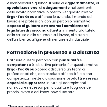
è indispensabile quando si parla di
aggiornamento
, di
specializzazione
, di
adeguamento
nei confronti
delle novità normative in merito. Per questo motivo
Ergo-Tec Group
affianca le aziende, il mondo del
lavoro e le professioni con un percorso normativo
capace di guidare attraverso i cambiamenti
legislativi di ciascuna attività
, in merito alla tutela
della salute e alla sicurezza sul lavoro, alla tutela
dell’ambiente, all’igiene alimentare ed industriale.
Formazione in presenza e a distanza
E attuare questo percorso con
puntualità e
competenza
è l’obiettivo primario. Per questo motivo
Ergo-Tec Group
opera attraverso
un team di
professionisti
che, con assoluta affidabilità e piena
competenza, mette a disposizione
prodotti e servizi
capaci di supportare
in tutti gli adempimenti
normativi e necessari per la qualità e l’upgrade del
proprio lavoro e del know-how di settore.