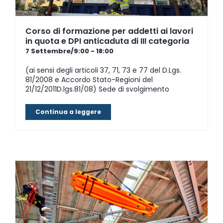
Corso di formazione per addetti ai lavori
in quota e DPI anticaduta di III categoria
7 Settembre/9:00
-
18:00
(ai sensi degli articoli 37, 71, 73 e 77 del D.Lgs.
81/2008 e Accordo Stato-Regioni del
21/12/2011D.lgs.81/08) Sede di svolgimento
Continua a leggere