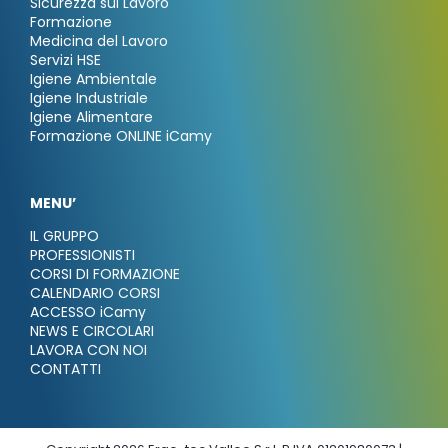
Sicurezza sul Lavoro
Formazione
Medicina del Lavoro
Servizi HSE
Igiene Ambientale
Igiene Industriale
Igiene Alimentare
Formazione ONLINE iCamy
MENU’
IL GRUPPO
PROFESSIONISTI
CORSI DI FORMAZIONE
CALENDARIO CORSI
ACCESSO iCamy
NEWS E CIRCOLARI
LAVORA CON NOI
CONTATTI