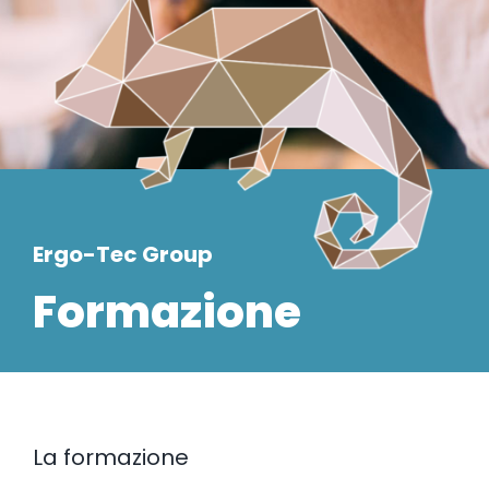
Ergo-Tec Group
Formazione
La formazione