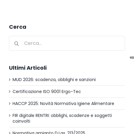
Cerca
Cerca
per:
Ultimi Articoli
MUD 2026: scadenza, obblighi e sanzioni
Certificazione ISO 9001 Ergo-Tec
HACCP 2025: Novità Normativa Igiene Alimentare
FIR digitale RENTRI: obblighi, scadenze e soggetti
coinvolti
Normativa amianto D.Lgs. 213/2025