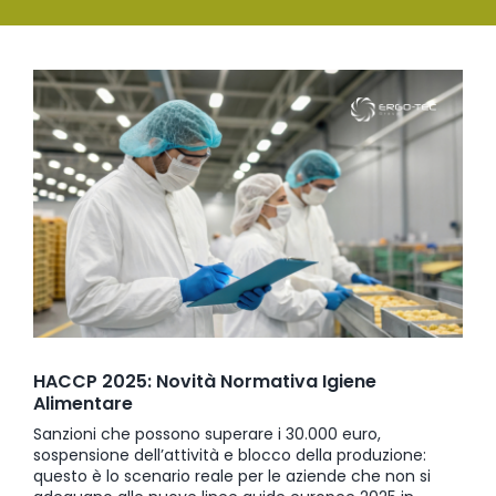
SERVIZI
Ingrandisci
FORMAZIONE
immagine
NEWS
EVENTI
NOVITÀ
CONTATTI
HACCP 2025: Novità Normativa Igiene
Alimentare
Sanzioni che possono superare i 30.000 euro,
sospensione dell’attività e blocco della produzione:
questo è lo scenario reale per le aziende che non si