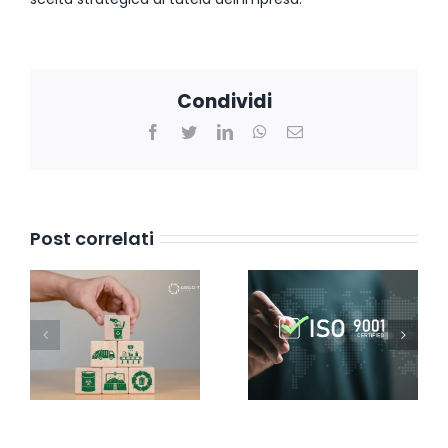
Condividi
Facebook
Twitter
LinkedIn
WhatsApp
Email
Post correlati