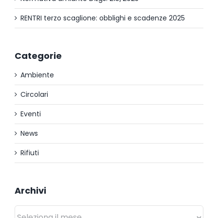
RENTRI terzo scaglione: obblighi e scadenze 2025
Categorie
Ambiente
Circolari
Eventi
News
Rifiuti
Archivi
Archivi