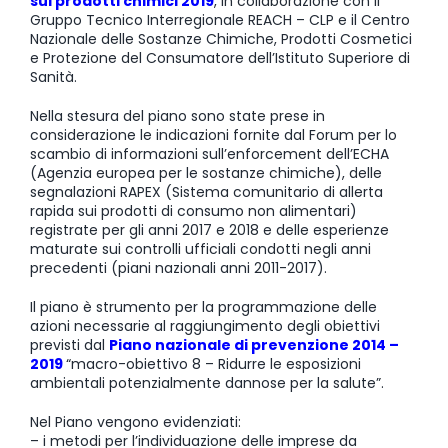
sui prodotti chimici 2019
, in collaborazione con il
Gruppo Tecnico Interregionale REACH – CLP e il Centro
Nazionale delle Sostanze Chimiche, Prodotti Cosmetici
e Protezione del Consumatore dell’Istituto Superiore di
Sanità.
Nella stesura del piano sono state prese in
considerazione le indicazioni fornite dal Forum per lo
scambio di informazioni sull’enforcement dell’ECHA
(Agenzia europea per le sostanze chimiche), delle
segnalazioni RAPEX (Sistema comunitario di allerta
rapida sui prodotti di consumo non alimentari)
registrate per gli anni 2017 e 2018 e delle esperienze
maturate sui controlli ufficiali condotti negli anni
precedenti (piani nazionali anni 2011-2017).
Il piano è strumento per la programmazione delle
azioni necessarie al raggiungimento degli obiettivi
previsti dal
Piano nazionale di prevenzione 2014 –
2019
“macro-obiettivo 8 – Ridurre le esposizioni
ambientali potenzialmente dannose per la salute”.
Nel Piano vengono evidenziati:
– i metodi per l’individuazione delle imprese da