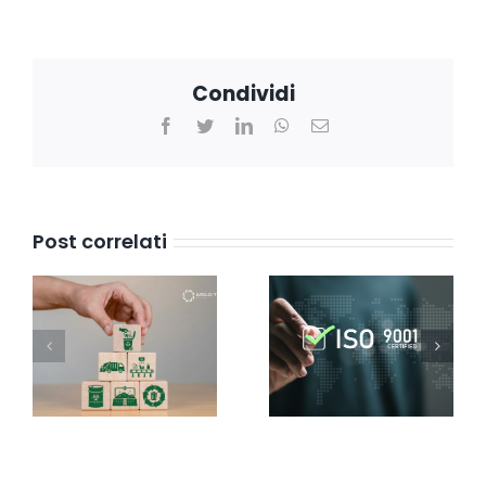
Condividi
Facebook
Twitter
LinkedIn
WhatsApp
Email
Post correlati