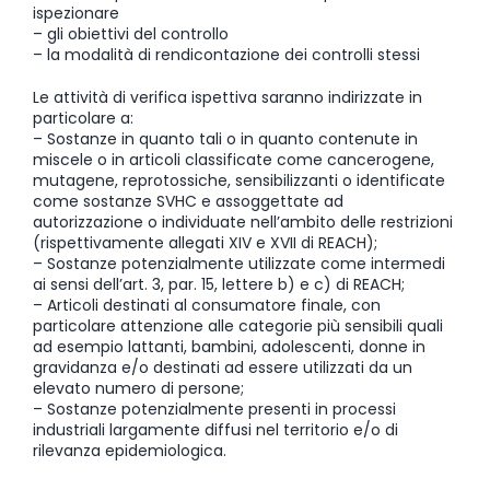
ispezionare
– gli obiettivi del controllo
– la modalità di rendicontazione dei controlli stessi
Le attività di verifica ispettiva saranno indirizzate in
particolare a:
– Sostanze in quanto tali o in quanto contenute in
miscele o in articoli classificate come cancerogene,
mutagene, reprotossiche, sensibilizzanti o identificate
come sostanze SVHC e assoggettate ad
autorizzazione o individuate nell’ambito delle restrizioni
(rispettivamente allegati XIV e XVII di REACH);
– Sostanze potenzialmente utilizzate come intermedi
ai sensi dell’art. 3, par. 15, lettere b) e c) di REACH;
– Articoli destinati al consumatore finale, con
particolare attenzione alle categorie più sensibili quali
ad esempio lattanti, bambini, adolescenti, donne in
gravidanza e/o destinati ad essere utilizzati da un
elevato numero di persone;
– Sostanze potenzialmente presenti in processi
industriali largamente diffusi nel territorio e/o di
rilevanza epidemiologica.