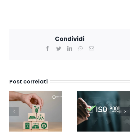
Condividi
Facebook
Twitter
LinkedIn
WhatsApp
Email
Post correlati