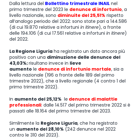
Dalla lettura del
Bollettino trimestrale INAIL
nel
primo trimestre del 2023 le
denunce di infortunio
, a
livello nazionale, sono
diminuite del 25,51%
rispetto
all’analogo periodo del 2022: sono state pari a 144.586
(di cui 19.870 relative a infortuni
in itinere
), a fronte
delle 194.106 (di cui 17.561 relative a infortuni
in itinere
)
del 2022.
La Regione Liguria
ha registrato un dato ancora più
positivo con una
diminuzione delle denunce del
43,03%;
risultano invece in
lieve
aumento
le
denunce di infortunio mortale
, sia a
livello nazionale (196 a fronte delle 189 del primo
trimestre 2022), che a livello regionale (4 contro 1 del
primo trimestre 2022).
In
aumento del 25,12%
le
denunce di malattie
professionali
: dalle 14.517 del primo trimestre 2022 si è
passati alle 18.164 del primo trimestre del 2023.
Similmente la
Regione Liguria
, che ha registrato
un
aumento del 28,10%
(242 denunce nel 2022
contro le 310 del 2023).