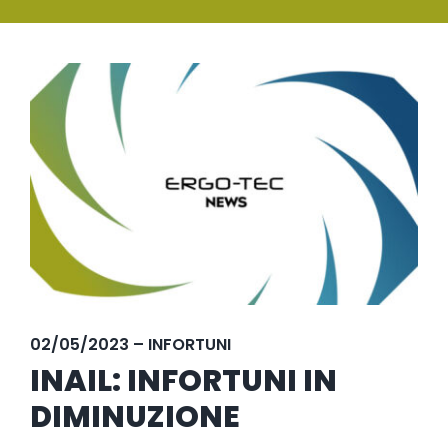
SERVIZI
Ingrandisci
FORMAZIONE
immagine
NEWS
EVENTI
NOVITÀ
CONTATTI
02/05/2023 – INFORTUNI
INAIL: INFORTUNI IN
DIMINUZIONE