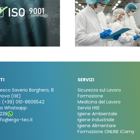
TI
SERVIZI
cesco Saverio Borghero, 8
Sicurezza sul Lavoro
nova (GE)
Formazione
: (+39) 010-8606542
Medicina del Lavoro
za Whatsapp:
Servizi HSE
239
Igiene Ambientale
nfo@ergo-tec.it
Igiene Industriale
Igiene Alimentare
Formazione ONLINE iCamy