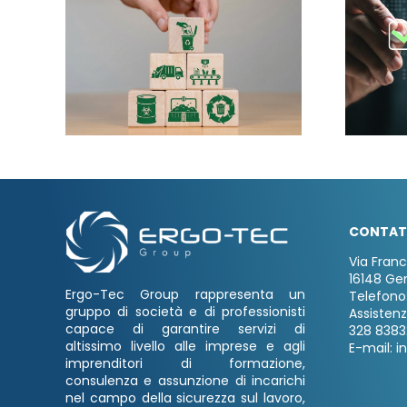
CONTAT
Via Fran
16148 Ge
Ergo-Tec Group rappresenta un
Telefono
gruppo di società e di professionisti
Assisten
capace di garantire servizi di
328 8383
altissimo livello alle imprese e agli
E-mail: i
imprenditori di formazione,
consulenza e assunzione di incarichi
nel campo della sicurezza sul lavoro,