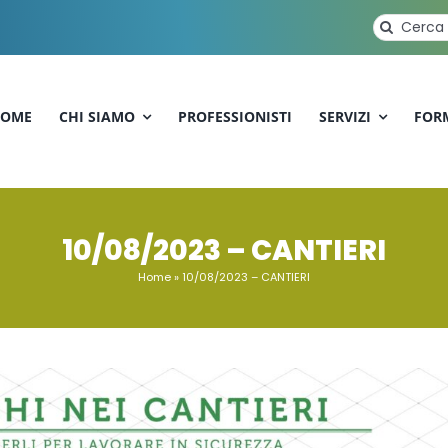
Cerca
per:
OME
CHI SIAMO
PROFESSIONISTI
SERVIZI
FOR
10/08/2023 – CANTIERI
Home
»
10/08/2023 – CANTIERI