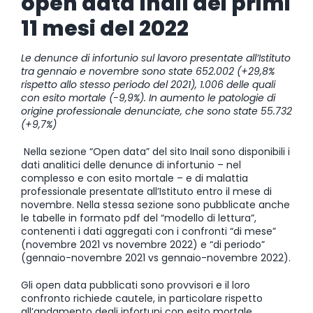
open data Inail dei primi
11 mesi del 2022
Le denunce di infortunio sul lavoro presentate all’Istituto
tra gennaio e novembre sono state 652.002 (+29,8%
rispetto allo stesso periodo del 2021), 1.006 delle quali
con esito mortale (-9,9%). In aumento le patologie di
origine professionale denunciate, che sono state 55.732
(+9,7%)
Nella sezione “Open data” del sito Inail sono disponibili i
dati analitici delle denunce di infortunio – nel
complesso e con esito mortale – e di malattia
professionale presentate all’Istituto entro il mese di
novembre. Nella stessa sezione sono pubblicate anche
le tabelle in formato pdf del “modello di lettura”,
contenenti i dati aggregati con i confronti “di mese”
(novembre 2021 vs novembre 2022) e “di periodo”
(gennaio-novembre 2021 vs gennaio-novembre 2022).
Gli open data pubblicati sono provvisori e il loro
confronto richiede cautele, in particolare rispetto
all’andamento degli infortuni con esito mortale,