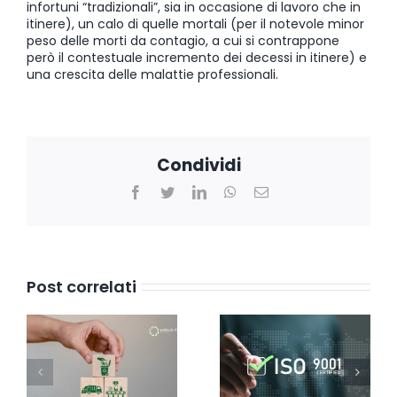
infortuni “tradizionali”, sia in occasione di lavoro che in
itinere), un calo di quelle mortali (per il notevole minor
peso delle morti da contagio, a cui si contrappone
però il contestuale incremento dei decessi in itinere) e
una crescita delle malattie professionali.
Condividi
Facebook
Twitter
LinkedIn
WhatsApp
Email
Post correlati