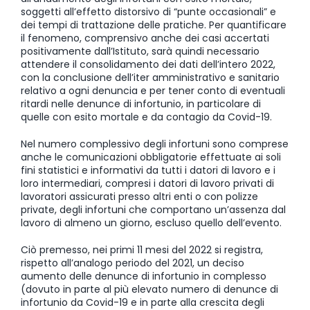
soggetti all’effetto distorsivo di “punte occasionali” e
dei tempi di trattazione delle pratiche. Per quantificare
il fenomeno, comprensivo anche dei casi accertati
positivamente dall’Istituto, sarà quindi necessario
attendere il consolidamento dei dati dell’intero 2022,
con la conclusione dell’iter amministrativo e sanitario
relativo a ogni denuncia e per tener conto di eventuali
ritardi nelle denunce di infortunio, in particolare di
quelle con esito mortale e da contagio da Covid-19.
Nel numero complessivo degli infortuni sono comprese
anche le comunicazioni obbligatorie effettuate ai soli
fini statistici e informativi da tutti i datori di lavoro e i
loro intermediari, compresi i datori di lavoro privati di
lavoratori assicurati presso altri enti o con polizze
private, degli infortuni che comportano un’assenza dal
lavoro di almeno un giorno, escluso quello dell’evento.
Ciò premesso, nei primi 11 mesi del 2022 si registra,
rispetto all’analogo periodo del 2021, un deciso
aumento delle denunce di infortunio in complesso
(dovuto in parte al più elevato numero di denunce di
infortunio da Covid-19 e in parte alla crescita degli