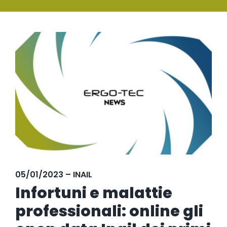
SERVIZI
Ingrandisci
FORMAZIONE
immagine
NEWS
EVENTI
NOVITÀ
CONTATTI
05/01/2023 – INAIL
Infortuni e malattie
professionali: online gli