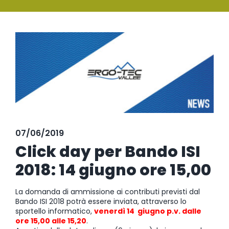
SERVIZI
Ingrandisci
FORMAZIONE
immagine
NEWS
EVENTI
NOVITÀ
07/06/2019
CONTATTI
Click day per Bando ISI
2018: 14 giugno ore 15,00
La domanda di ammissione ai contributi previsti dal
Bando ISI 2018 potrà essere inviata, attraverso lo
sportello informatico,
venerdì 14 giugno p.v. dalle
ore 15,00 alle 15,20
.