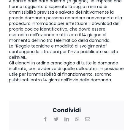
A partire dalla data odierna (6 giugno), le imprese che
hanno raggiunto o superato la soglia minima di
ammissibilità prevista e salvato definitivamente la
propria domanda possono accedere nuovamente alla
procedura informatica per effettuare il download del
proprio codice identificativo, che dovrà essere
custodito dall’azienda e utilizzato il 14 giugno al
momento dell’inoltro telematico della domanda.
Le “
Regole tecniche e modalità di svolgimento
”
contengono le istruzioni per l’invio pubblicate sul sito
dell’INAIL.
Gli elenchi in ordine cronologico di tutte le domande
inoltrate, con evidenza di quelle collocatesi in posizione
utile per l’ammissibilità al finanziamento, saranno
pubblicati entro 14 giorni dall’invio della domanda.
Condividi
Facebook
Twitter
LinkedIn
WhatsApp
Email