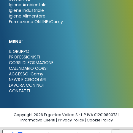
Igiene Ambientale
Igiene Industriale
Igiene Alimentare
Formazione ONLINE iCamy
MENU’
IL GRUPPO
PROFESSIONISTI
CORSI DI FORMAZIONE
CALENDARIO CORSI
ACCESSO iCamy
NEWS E CIRCOLARI
LAVORA CON NOI
CONTATTI
Copyright 2026 Ergo-tec Vallee S.r.l. P.IVA 01201980073 |
Informativa Clienti
|
Privacy Policy
|
Cookie Policy