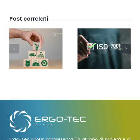
Post correlati
Ergo-Tec Group rappresenta un gruppo di società e di