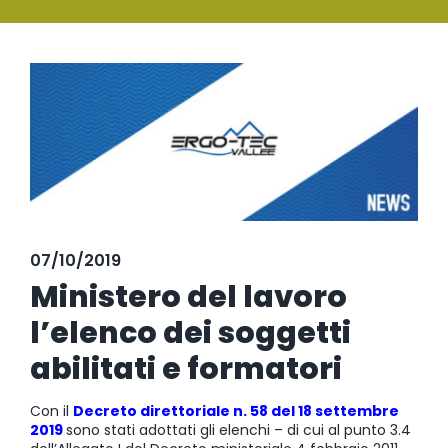
SERVIZI
Ingrandisci
FORMAZIONE
immagine
NEWS
EVENTI
NOVITÀ
07/10/2019
CONTATTI
Ministero del lavoro
l’elenco dei soggetti
abilitati e formatori
Con il
Decreto direttoriale n. 58 del 18 settembre
2019
sono stati adottati gli elenchi – di cui al punto 3.4