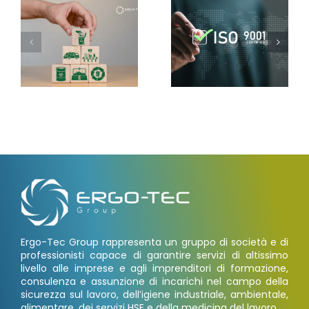
Ergo-Tec Group rappresenta un gruppo di società e di
professionisti capace di garantire servizi di altissimo
livello alle imprese e agli imprenditori di formazione,
consulenza e assunzione di incarichi nel campo della
sicurezza sul lavoro, dell’igiene industriale, ambientale,
alimentare, dei servizi HSE e della medicina del lavoro.