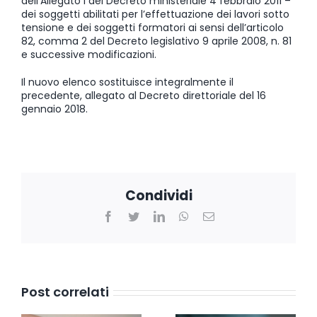
dell’Allegato I del Decreto ministeriale 4 febbraio 2011 –
dei soggetti abilitati per l’effettuazione dei lavori sotto
tensione e dei soggetti formatori ai sensi dell’articolo
82, comma 2 del Decreto legislativo 9 aprile 2008, n. 81
e successive modificazioni.
Il nuovo elenco sostituisce integralmente il
precedente, allegato al Decreto direttoriale del 16
gennaio 2018.
Condividi
Facebook
Twitter
LinkedIn
WhatsApp
Email
Post correlati