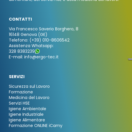
CONTATTI
Via Francesco Saverio Borghero, 8
16148 Genova (GE)
Telefono: (+39) 010-8606542
Assistenza Whatsapp:
328 8383239
E-mail: info@ergo-tec.it
SERVIZI
Sicurezza sul Lavoro
Formazione
Medicina del Lavoro
Servizi HSE
Igiene Ambientale
Igiene Industriale
Igiene Alimentare
Formazione ONLINE iCamy