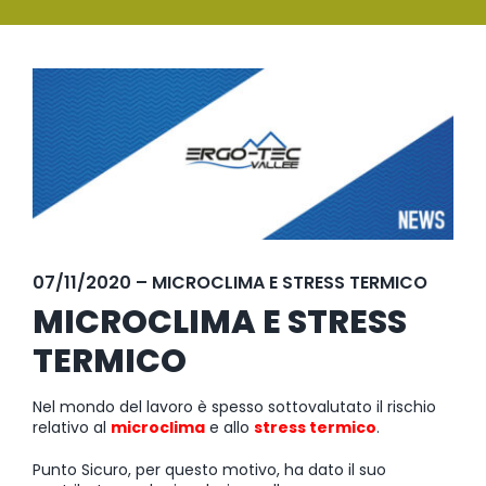
SERVIZI
Ingrandisci
FORMAZIONE
immagine
NEWS
EVENTI
NOVITÀ
07/11/2020 – MICROCLIMA E STRESS TERMICO
CONTATTI
MICROCLIMA E STRESS
TERMICO
Nel mondo del lavoro è spesso sottovalutato il rischio
relativo al
microclima
e allo
stress termico
.
Punto Sicuro, per questo motivo, ha dato il suo