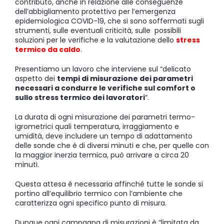
contributo, anche in relazione alle conseguenze
dell’abbigliamento protettivo per l’emergenza
epidemiologica COVID-19, che si sono soffermati sugli
strumenti, sulle eventuali criticità, sulle possibili
soluzioni per le verifiche e la valutazione dello
stress
termico da caldo
.
Presentiamo un lavoro che interviene sul “delicato
aspetto dei
tempi di misurazione dei parametri
necessari a condurre le verifiche sul comfort o
sullo stress termico dei lavoratori
”.
La durata di ogni misurazione dei parametri termo-
igrometrici quali temperatura, irraggiamento e
umidità, deve includere un tempo di adattamento
delle sonde che è di diversi minuti e che, per quelle con
la maggior inerzia termica, può arrivare a circa 20
minuti.
Questa attesa è necessaria affinché tutte le sonde si
portino all’equilibrio termico con l’ambiente che
caratterizza ogni specifico punto di misura.
Dunque ogni campagna di misurazioni è “limitata da