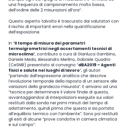
una frequenza di campionamento molto bassa,
dell’ordine delle 2 misurazioni all’ora”.
Questo aspetto talvolta è trascurato dai valutatori con
il rischio di importanti errori nella quantificazione
dell’esposizione.
In “
Il tempo di misura dei parametri
termoigrometrici negli accertamenti tecnici di
microclima
”, contributo a cura di Gianluca Gambino,
Daniele Meda, Alessandro Merlino, Gabriele Quadrio
(CeSNIR) presentato al convegno “
dBA2019 – Agenti
fisici e salute nei luoghi di lavoro
”, gli autori
“partendo dall’espressione analitica che descrive
l’evoluzione temporale della risposta di un sensore alle
variazioni della grandezza misurata”. E arrivano ad una
“tecnica per determinare il valore finale di questa,
avvantaggiandosi di interpolazioni eseguite sui valori
restituiti dalla sonda nei primi minuti del tempo di
adattamento, quindi prima che questa si sia portata
all’equilibrio termico con l’ambiente”. Sono poi restituiti
gli esiti di alcune “prove condotte in camera climatica
e sul campo”.