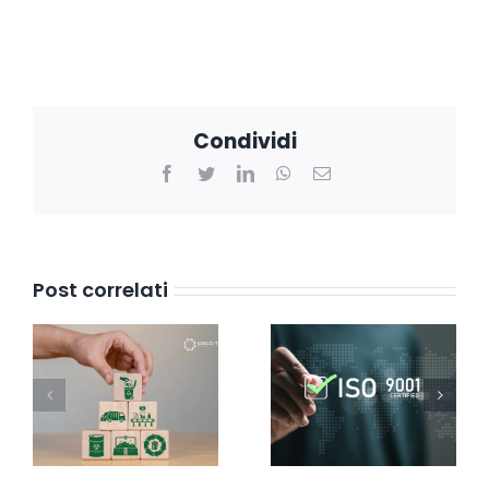
Condividi
Facebook
Twitter
LinkedIn
WhatsApp
Email
Post correlati