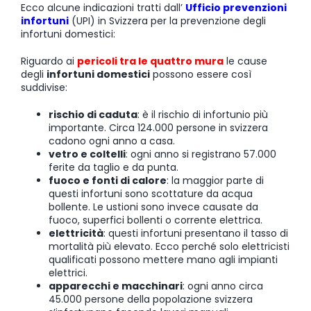
Ecco alcune indicazioni tratti dall’
Ufficio prevenzioni
infortuni
(UPI) in Svizzera per la prevenzione degli
infortuni domestici:
Riguardo ai
pericoli tra le quattro mura
le cause
degli
infortuni domestici
possono essere così
suddivise:
rischio di caduta
: è il rischio di infortunio più
importante. Circa 124.000 persone in svizzera
cadono ogni anno a casa.
vetro e coltelli
: ogni anno si registrano 57.000
ferite da taglio e da punta.
fuoco e fonti di calore
: la maggior parte di
questi infortuni sono scottature da acqua
bollente. Le ustioni sono invece causate da
fuoco, superfici bollenti o corrente elettrica.
elettricità
: questi infortuni presentano il tasso di
mortalità più elevato. Ecco perché solo elettricisti
qualificati possono mettere mano agli impianti
elettrici.
apparecchi e macchinari
: ogni anno circa
45.000 persone della popolazione svizzera