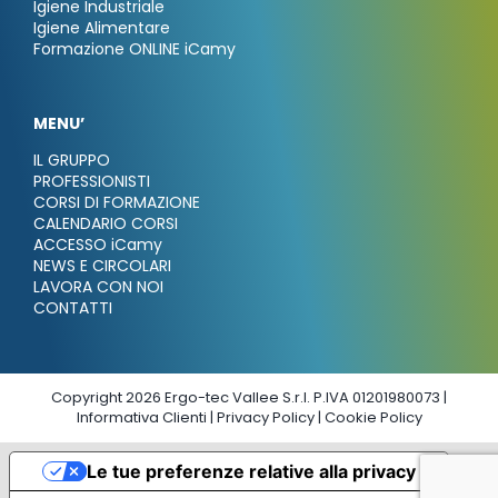
Igiene Industriale
Igiene Alimentare
Formazione ONLINE iCamy
MENU’
IL GRUPPO
PROFESSIONISTI
CORSI DI FORMAZIONE
CALENDARIO CORSI
ACCESSO iCamy
NEWS E CIRCOLARI
LAVORA CON NOI
CONTATTI
Copyright 2026 Ergo-tec Vallee S.r.l. P.IVA 01201980073 |
Informativa Clienti
|
Privacy Policy
|
Cookie Policy
Le tue preferenze relative alla privacy