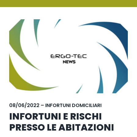
SERVIZI
Ingrandisci
FORMAZIONE
immagine
NEWS
EVENTI
NOVITÀ
CONTATTI
08/06/2022 – INFORTUNI DOMICILIARI
INFORTUNI E RISCHI
PRESSO LE ABITAZIONI