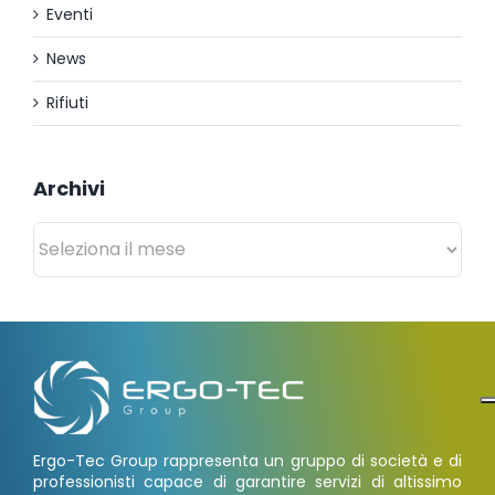
Eventi
News
Rifiuti
Archivi
Archivi
Ergo-Tec Group rappresenta un gruppo di società e di
professionisti capace di garantire servizi di altissimo