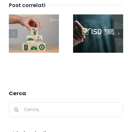
Post correlati
Cerca
Cerca
per: