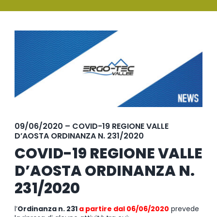
SERVIZI
Ingrandisci
FORMAZIONE
immagine
NEWS
EVENTI
NOVITÀ
09/06/2020 – COVID-19 REGIONE VALLE
D’AOSTA ORDINANZA N. 231/2020
CONTATTI
COVID-19 REGIONE VALLE
D’AOSTA ORDINANZA N.
231/2020
l’
Ordinanza n. 231
a partire dal 06/06/2020
prevede