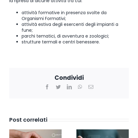
la ripresa di alcune attività tra cui:
attività formative in presenza svolte da
Organismi Formativi;
attività estiva degli esercenti degli impianti a
fune;
parchi tematici, di avventura e zoologici;
strutture termali e centri benessere.
Condividi
Facebook
Twitter
LinkedIn
WhatsApp
Email
Post correlati