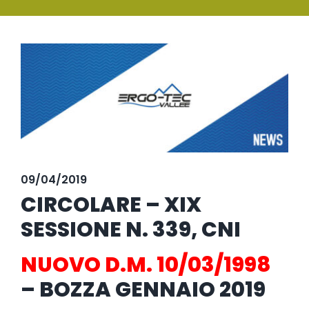
SERVIZI
Ingrandisci
FORMAZIONE
immagine
NEWS
EVENTI
NOVITÀ
09/04/2019
CONTATTI
CIRCOLARE – XIX
SESSIONE N. 339, CNI
NUOVO D.M. 10/03/1998
– BOZZA GENNAIO 2019