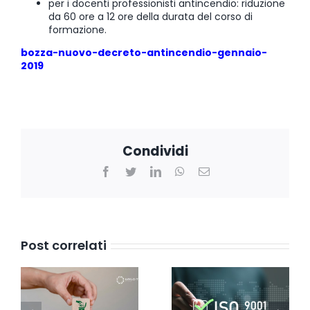
per i docenti professionisti antincendio: riduzione
da 60 ore a 12 ore della durata del corso di
formazione.
bozza-nuovo-decreto-antincendio-gennaio-
2019
Condividi
Facebook
Twitter
LinkedIn
WhatsApp
Email
Post correlati