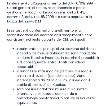
In riferimento all’aggiornamento del D.M. 10/03/1998 –
Criteri generali di sicurezza antincendio e per la
gestione nei luoghi di lavoro ai sensi dell’art. 43,
comma 3, del D.Lgs. 81/2008 – è stata approvata la
bozza del nuovo D.M.
In sintesi, si è confermato lo snellimento e la
semplificazione del decreto ed il recepimento delle
consistenti richieste da parte del CNI, tra i quali:
inserimento dei principi di valutazione del rischio
incendio: “le misure antincendio sono finalizzate
a ridurre il rischio incendio, in termini di probabilità
e di conseguenze, entro i limiti considerati
accettabili”.
la lunghezza massima dei percorsi di esodo in
un’unica direzione (corridoio cieco) viene
incrementata da 20 m a 30 m, in linea con il
profilo di rischio A1 del Codice;
sarà possibile adottare misure di sicurezza
alternative per l’esodo, con ricordo a
metodologie prestazionali o misure di sicurezza
equivalente;