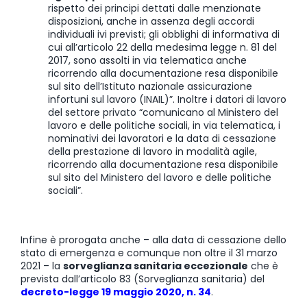
rispetto dei principi dettati dalle menzionate
disposizioni, anche in assenza degli accordi
individuali ivi previsti; gli obblighi di informativa di
cui all’articolo 22 della medesima legge n. 81 del
2017, sono assolti in via telematica anche
ricorrendo alla documentazione resa disponibile
sul sito dell’Istituto nazionale assicurazione
infortuni sul lavoro (INAIL)”. Inoltre i datori di lavoro
del settore privato “comunicano al Ministero del
lavoro e delle politiche sociali, in via telematica, i
nominativi dei lavoratori e la data di cessazione
della prestazione di lavoro in modalità agile,
ricorrendo alla documentazione resa disponibile
sul sito del Ministero del lavoro e delle politiche
sociali”.
Infine è prorogata anche – alla data di cessazione dello
stato di emergenza e comunque non oltre il 31 marzo
2021 – la
sorveglianza sanitaria eccezionale
che è
prevista dall’articolo 83 (Sorveglianza sanitaria) del
decreto-legge 19 maggio 2020, n. 34
.