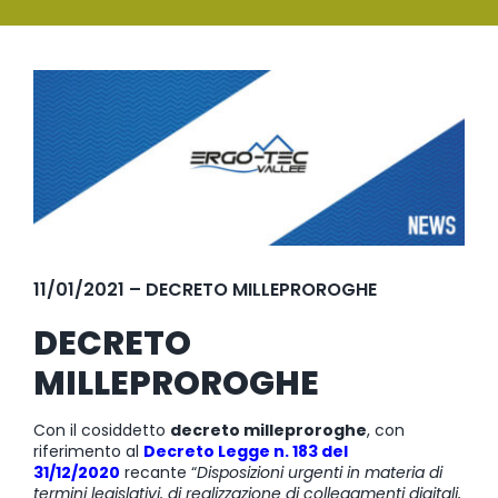
SERVIZI
Ingrandisci
FORMAZIONE
immagine
NEWS
EVENTI
NOVITÀ
11/01/2021 – DECRETO MILLEPROROGHE
CONTATTI
DECRETO
MILLEPROROGHE
Con il cosiddetto
decreto milleproroghe
, con
riferimento al
Decreto Legge n. 183 del
31/12/2020
recante “
Disposizioni urgenti in materia di
termini legislativi, di realizzazione di collegamenti digitali,