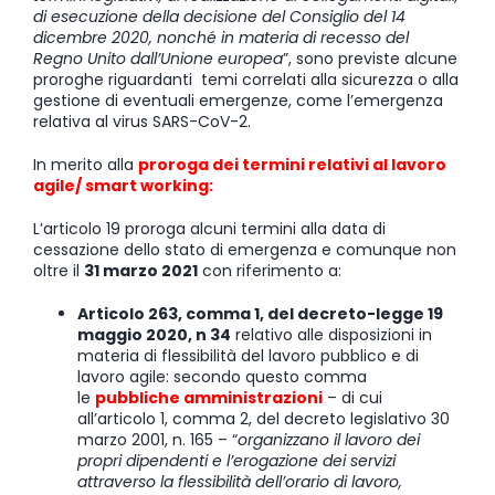
di esecuzione della decisione del Consiglio del 14
dicembre 2020, nonché in materia di recesso del
Regno Unito dall’Unione europea
”, sono previste alcune
proroghe riguardanti temi correlati alla sicurezza o alla
gestione di eventuali emergenze, come l’emergenza
relativa al virus SARS-CoV-2.
In merito alla
proroga dei termini relativi al lavoro
agile/ smart working:
L’articolo 19 proroga alcuni termini alla data di
cessazione dello stato di emergenza e comunque non
oltre il
31 marzo 2021
con riferimento a:
Articolo 263, comma 1, del decreto-legge 19
maggio 2020, n 34
relativo alle disposizioni in
materia di flessibilità del lavoro pubblico e di
lavoro agile: secondo questo comma
le
pubbliche amministrazioni
– di cui
all’articolo 1, comma 2, del decreto legislativo 30
marzo 2001, n. 165 – “
organizzano il lavoro dei
propri dipendenti e l’erogazione dei servizi
attraverso la flessibilità dell’orario di lavoro,