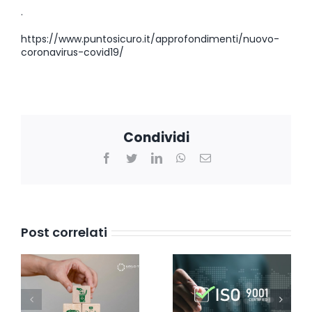
.
https://www.puntosicuro.it/approfondimenti/nuovo-
coronavirus-covid19/
Condividi
Facebook
Twitter
LinkedIn
WhatsApp
Email
Post correlati