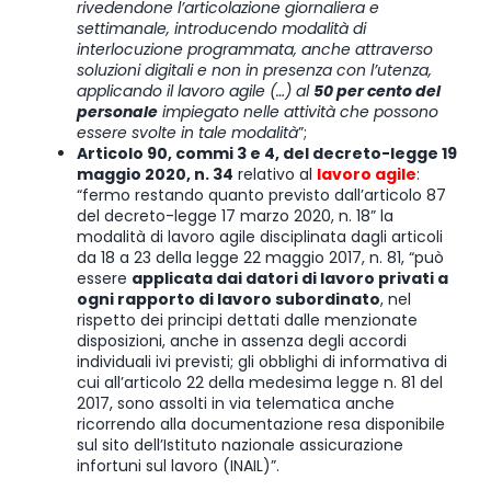
rivedendone l’articolazione giornaliera e
settimanale, introducendo modalità di
interlocuzione programmata, anche attraverso
soluzioni digitali e non in presenza con l’utenza,
applicando il lavoro agile (…) al
50 per cento del
personale
impiegato nelle attività che possono
essere svolte in tale modalità
”;
Articolo 90, commi 3 e 4, del decreto-legge 19
maggio 2020, n. 34
relativo al
lavoro agile
:
“fermo restando quanto previsto dall’articolo 87
del decreto-legge 17 marzo 2020, n. 18” la
modalità di lavoro agile disciplinata dagli articoli
da 18 a 23 della legge 22 maggio 2017, n. 81, “può
essere
applicata dai datori di lavoro privati a
ogni rapporto di lavoro subordinato
, nel
rispetto dei principi dettati dalle menzionate
disposizioni, anche in assenza degli accordi
individuali ivi previsti; gli obblighi di informativa di
cui all’articolo 22 della medesima legge n. 81 del
2017, sono assolti in via telematica anche
ricorrendo alla documentazione resa disponibile
sul sito dell’Istituto nazionale assicurazione
infortuni sul lavoro (INAIL)”.