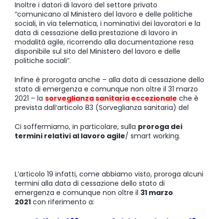
Inoltre i datori di lavoro del settore privato
“comunicano al Ministero del lavoro e delle politiche
sociali, in via telematica, i nominativi dei lavoratori e la
data di cessazione della prestazione di lavoro in
modalità agile, ricorrendo alla documentazione resa
disponibile sul sito del Ministero del lavoro e delle
politiche sociali”.
Infine è prorogata anche – alla data di cessazione dello
stato di emergenza e comunque non oltre il 31 marzo
2021 – la
sorveglianza sanitaria eccezionale
che è
prevista dall’articolo 83 (Sorveglianza sanitaria) del
Ci soffermiamo, in particolare, sulla
proroga dei
termini relativi al lavoro agile
/
smart working
.
L’articolo 19 infatti, come abbiamo visto, proroga alcuni
termini alla data di cessazione dello stato di
emergenza e comunque non oltre il
31 marzo
2021
con riferimento a: