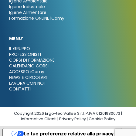
Igiene Ambientale
Igiene Industriale
Igiene Alimentare
Formazione ONLINE iCamy
MENU’
IL GRUPPO
PROFESSIONISTI
CORSI DI FORMAZIONE
CALENDARIO CORSI
ACCESSO iCamy
NEWS E CIRCOLARI
LAVORA CON NOI
CONTATTI
Copyright 2026 Ergo-tec Vallee S.r.l. P.IVA 01201980073 |
Informativa Clienti
|
Privacy Policy
|
Cookie Policy
Le tue preferenze relative alla privacy