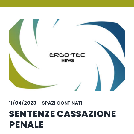
SERVIZI
Ingrandisci
FORMAZIONE
immagine
NEWS
EVENTI
NOVITÀ
CONTATTI
11/04/2023 – SPAZI CONFINATI
SENTENZE CASSAZIONE
PENALE