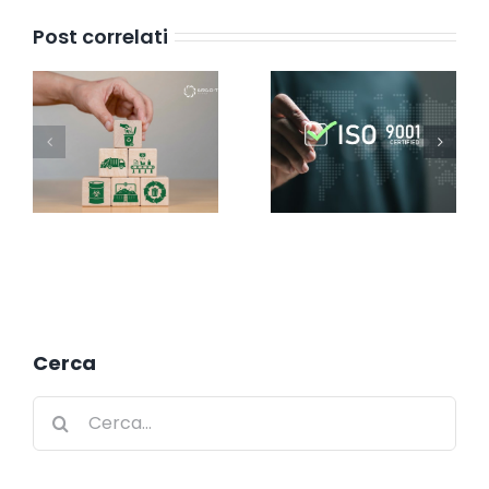
Post correlati
Cerca
Cerca
per: