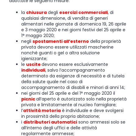
adottate le seguenti misure:
la
chiusura
degli
esercizi commerciali
, di
qualsiasi dimensione, di vendita di generi
alimentari nelle giornate di domenica 19, 26 aprile
e 3 maggio 2020 e nei giorni festivi del 25 aprile e
1° maggio 2020;
negli
spostamenti all’esterno
della proprietà
privata devono essere utilizzati mascherine
nonché guanti o gel o altra soluzione
igienizzante;
le
uscite
devono essere esclusivamente
individuali
, salvo l’accompagnamento
determinato da esigenze di necessità e di tutela
della salute quale nel caso di
accompagnamento di disabili e minori di anni 14;
nei giorni del 25 aprile e del 1° maggio 2020 il
picnic
all’aperto è autorizzato solo nella proprietà
privata e limitatamente al nucleo famigliare;
l’
attività motoria
è individuale e deve svolgersi
in prossimità della propria abitazione;
i
distributori automatici
sono ammessi solo se
all’interno degli uffici e delle attività
regolarmente ammesse;