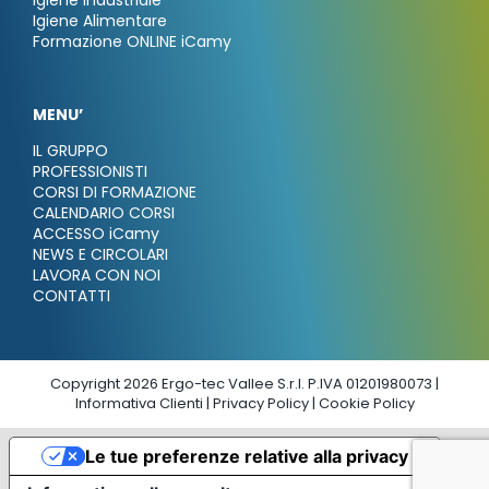
Igiene Alimentare
Formazione ONLINE iCamy
MENU’
IL GRUPPO
PROFESSIONISTI
CORSI DI FORMAZIONE
CALENDARIO CORSI
ACCESSO iCamy
NEWS E CIRCOLARI
LAVORA CON NOI
CONTATTI
Copyright 2026 Ergo-tec Vallee S.r.l. P.IVA 01201980073 |
Informativa Clienti
|
Privacy Policy
|
Cookie Policy
Le tue preferenze relative alla privacy