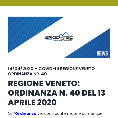
SERVIZI
Ingrandisci
FORMAZIONE
immagine
NEWS
EVENTI
NOVITÀ
14/04/2020 – COVID-19 REGIONE VENETO
ORDINANZA NR. 40
CONTATTI
REGIONE VENETO:
ORDINANZA N. 40 DEL 13
APRILE 2020
Nell’
Ordinanza
vengono confermate e comunque