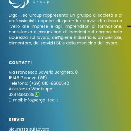
Ergo-Tec Group rappresenta un gruppo di società e di
professionisti capace di garantire servizi di altissimo
livello alle imprese e agli imprenditori di formazione,
consulenza e assunzione di incarichi nel campo della
sicurezza sul lavoro, dell’igiene industriale, ambientale,
alimentare, dei servizi HSE e della medicina del lavoro.
CONTATTI
Via Francesco Saverio Borghero, 8
16148 Genova (GE)
Telefono: (+39) 010-8606542
Assistenza Whatsapp:
328 8383239
E-mail: info@ergo-tec.it
SERVIZI
Sicurezza sul Lavoro