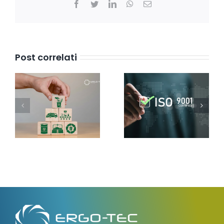
Facebook
Twitter
LinkedIn
WhatsApp
Email
Post correlati