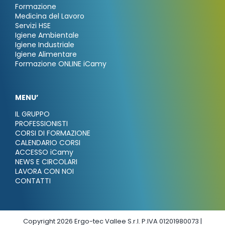
Formazione
Medicina del Lavoro
Servizi HSE
Igiene Ambientale
Igiene Industriale
Igiene Alimentare
Formazione ONLINE iCamy
MENU’
IL GRUPPO
PROFESSIONISTI
CORSI DI FORMAZIONE
CALENDARIO CORSI
ACCESSO iCamy
NEWS E CIRCOLARI
LAVORA CON NOI
CONTATTI
Copyright 2026 Ergo-tec Vallee S.r.l. P.IVA 01201980073 |