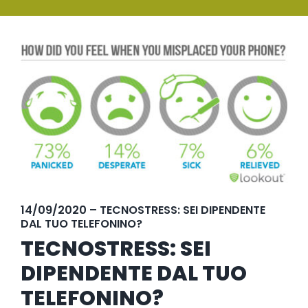
SERVIZI
Ingrandisci
FORMAZIONE
immagine
NEWS
EVENTI
NOVITÀ
CONTATTI
14/09/2020 – TECNOSTRESS: SEI DIPENDENTE
DAL TUO TELEFONINO?
TECNOSTRESS: SEI
DIPENDENTE DAL TUO
TELEFONINO?