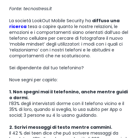
Fonte: tecnostress.it
La società LookOut Mobile Security ha
diffuso una
ricerca
tesa a capire quanto le nostre relazioni, le
emozioni e i comportamenti siano orientati dall’uso del
telefono cellulare per cercare di fotografare il nuovo
‘mobile mindset’ degli utilizzatori: i modi con i quali ci
‘relazioniamo’ con i nostri telefoni e le abitudini e
comportamenti che ne scaturiscono.
Sei dipendente dal tuo telefonino?
Nove segni per capirlo:
1. Non spegni mai il telefonino, anche mentre guidi
o dormi.
l’83% degli intervistati dorme con il telefono vicino e il
35% di loro, quando si sveglia, lo usa subito per App o
social; 3 persone su 4 lo usano guidando.
2. Scrivi messaggi di testo mentre cammini.
Il 42 % dei teen dice che può scrivere messaggi da