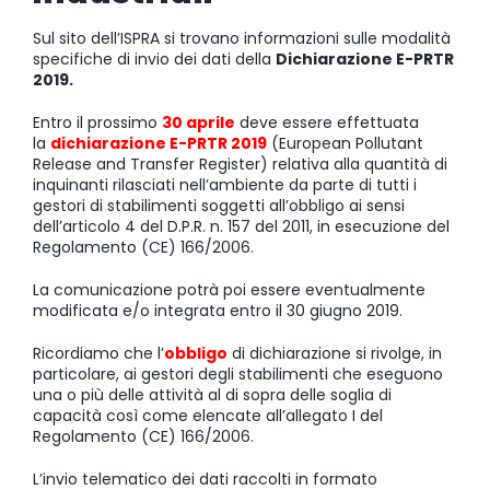
Sul sito dell’ISPRA si trovano informazioni sulle modalità
specifiche di invio dei dati della
Dichiarazione E-PRTR
2019
.
Entro il prossimo
30 aprile
deve essere effettuata
la
dichiarazione E-PRTR 2019
(European Pollutant
Release and Transfer Register) relativa alla quantità di
inquinanti rilasciati nell’ambiente da parte di tutti i
gestori di stabilimenti soggetti all’obbligo ai sensi
dell’articolo 4 del D.P.R. n. 157 del 2011, in esecuzione del
Regolamento (CE) 166/2006.
La comunicazione potrà poi essere eventualmente
modificata e/o integrata entro il 30 giugno 2019.
Ricordiamo che l’
obbligo
di dichiarazione si rivolge, in
particolare, ai gestori degli stabilimenti che eseguono
una o più delle attività al di sopra delle soglia di
capacità così come elencate all’allegato I del
Regolamento (CE) 166/2006.
L’invio telematico dei dati raccolti in formato