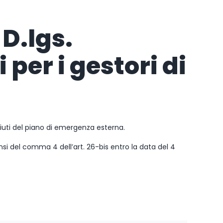
 D.lgs.
 per i gestori di
ifiuti del piano di emergenza esterna.
ensi del comma 4 dell’art. 26-bis entro la data del 4