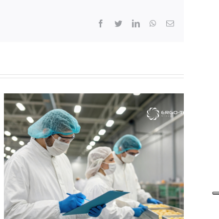
Facebook
Twitter
LinkedIn
WhatsApp
Email