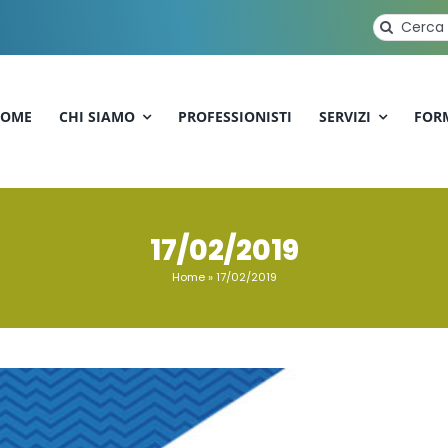
Cerca
per:
OME
CHI SIAMO
PROFESSIONISTI
SERVIZI
FOR
17/02/2019
Home
»
17/02/2019