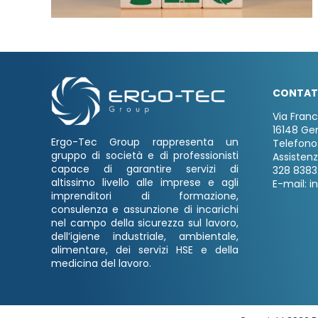
CONTAT
Via Fran
16148 Ge
Ergo-Tec Group rappresenta un
Telefono
gruppo di società e di professionisti
Assisten
capace di garantire servizi di
328 8383
altissimo livello alle imprese e agli
E-mail: i
imprenditori di formazione,
consulenza e assunzione di incarichi
nel campo della sicurezza sul lavoro,
dell’igiene industriale, ambientale,
alimentare, dei servizi HSE e della
medicina del lavoro.