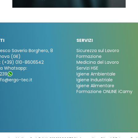
TI
SERVIZI
cesco Saverio Borghero, 8
Sicurezza sul Lavoro
nova (GE)
Formazione
: (+39) 010-8606542
Medicina del Lavoro
za Whatsapp:
Servizi HSE
239
Igiene Ambientale
nfo@ergo-tec.it
Igiene Industriale
Igiene Alimentare
Formazione ONLINE iCamy