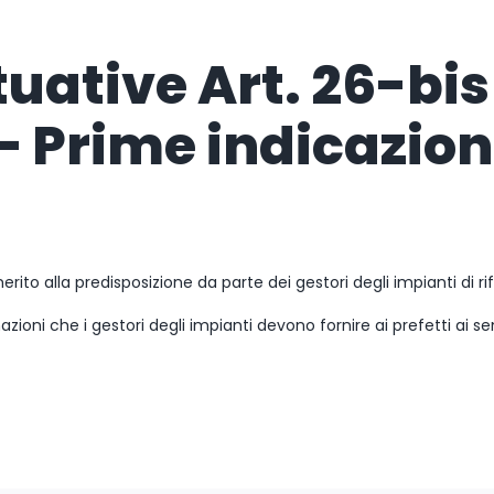
tuative Art. 26-bis
 – Prime indicazioni
erito alla predisposizione da parte dei gestori degli impianti di r
mazioni che i gestori degli impianti devono fornire ai prefetti ai s