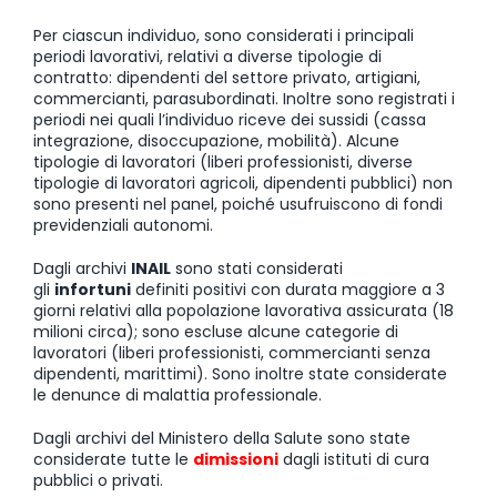
Per ciascun individuo, sono considerati i principali
periodi lavorativi, relativi a diverse tipologie di
contratto: dipendenti del settore privato, artigiani,
commercianti, parasubordinati. Inoltre sono registrati i
periodi nei quali l’individuo riceve dei sussidi (cassa
integrazione, disoccupazione, mobilità). Alcune
tipologie di lavoratori (liberi professionisti, diverse
tipologie di lavoratori agricoli, dipendenti pubblici) non
sono presenti nel panel, poiché usufruiscono di fondi
previdenziali autonomi.
Dagli archivi
INAIL
sono stati considerati
gli
infortuni
definiti positivi con durata maggiore a 3
giorni relativi alla popolazione lavorativa assicurata (18
milioni circa); sono escluse alcune categorie di
lavoratori (liberi professionisti, commercianti senza
dipendenti, marittimi). Sono inoltre state considerate
le denunce di malattia professionale.
Dagli archivi del Ministero della Salute sono state
considerate tutte le
dimissioni
dagli istituti di cura
pubblici o privati.