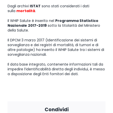
Dagli archivi
ISTAT
sono stati considerati i dati
sulla
mortalità
.
Il WHIP Salute è inserito nel
Programma Statistico
Nazionale
2017-2019
sotto la titolarità del Ministero
della Salute.
Il
DPCM 3 marzo 2017
(Identificazione dei sistemi di
sorveglianza e dei registri di mortalità, di tumori e di
altre patologie) ha inserito il WHIP Salute tra i sistemi di
sorveglianza nazionali.
Il data base integrato, contenente informazioni tali da
impedire l’identificabilità diretta degli individui, è messo
a disposizione degli Enti fornitori dei dati.
Condividi