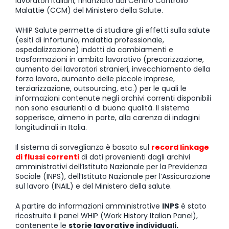
lavoratori italiani, finanziato dal Centro Controllo
Malattie (CCM) del Ministero della Salute.
WHIP Salute permette di studiare gli effetti sulla salute
(esiti di infortunio, malattia professionale,
ospedalizzazione) indotti da cambiamenti e
trasformazioni in ambito lavorativo (precarizzazione,
aumento dei lavoratori stranieri, invecchiamento della
forza lavoro, aumento delle piccole imprese,
terziarizzazione, outsourcing, etc.) per le quali le
informazioni contenute negli archivi correnti disponibili
non sono esaurienti o di buona qualità. Il sistema
sopperisce, almeno in parte, alla carenza di indagini
longitudinali in Italia.
Il sistema di sorveglianza è basato sul
record linkage
di flussi correnti
di dati provenienti dagli archivi
amministrativi dell’Istituto Nazionale per la Previdenza
Sociale (INPS), dell’Istituto Nazionale per l’Assicurazione
sul lavoro (INAIL) e del Ministero della salute.
A partire da informazioni amministrative
INPS
è stato
ricostruito il panel WHIP (Work History Italian Panel),
contenente le
storie lavorative individuali.