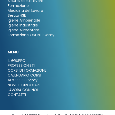
Sicurezza sul Lavoro
Formazione
Medicina del Lavoro
Servizi HSE
Igiene Ambientale
Igiene Industriale
Igiene Alimentare
Formazione ONLINE iCamy
MENU’
IL GRUPPO
PROFESSIONISTI
CORSI DI FORMAZIONE
CALENDARIO CORSI
ACCESSO iCamy
NEWS E CIRCOLARI
LAVORA CON NOI
CONTATTI