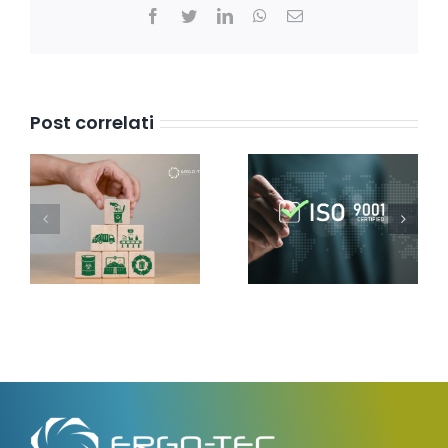
Facebook
Twitter
LinkedIn
WhatsApp
Email
Post correlati