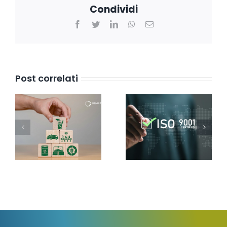
Condividi
Facebook
Twitter
LinkedIn
WhatsApp
Email
Post correlati