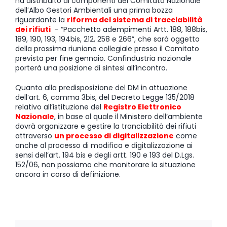
ha distribuito ai componenti del Comitato Nazionale
dell’Albo Gestori Ambientali una prima bozza
riguardante la
riforma del sistema di tracciabilità
dei rifiuti
– “Pacchetto adempimenti Artt. 188, 188bis,
189, 190, 193, 194bis, 212, 258 e 266”, che sarà oggetto
della prossima riunione collegiale presso il Comitato
prevista per fine gennaio. Confindustria nazionale
porterà una posizione di sintesi all’incontro.
Quanto alla predisposizione del DM in attuazione
dell’art. 6, comma 3bis, del Decreto Legge 135/2018
relativo all’istituzione del
Registro Elettronico
Nazionale
, in base al quale il Ministero dell’ambiente
dovrà organizzare e gestire la tranciabilità dei rifiuti
attraverso
un processo di digitalizzazione
come
anche al processo di modifica e digitalizzazione ai
sensi dell’art. 194 bis e degli artt. 190 e 193 del D.Lgs.
152/06, non possiamo che monitorare la situazione
ancora in corso di definizione.