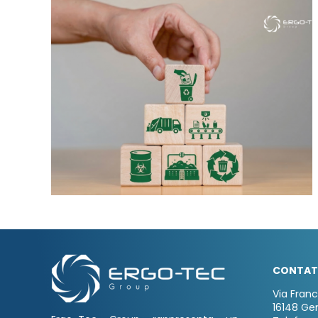
CONTAT
Via Fran
16148 Ge