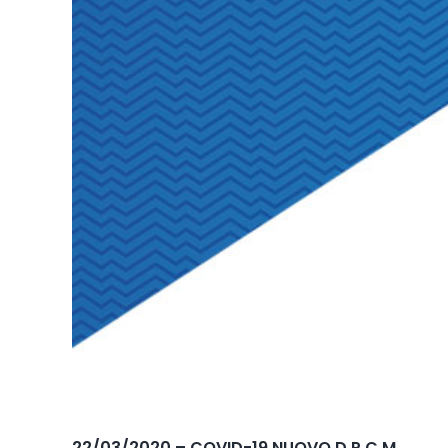
22/03/2020 – COVID-19 NUOVO D.P.C.M.