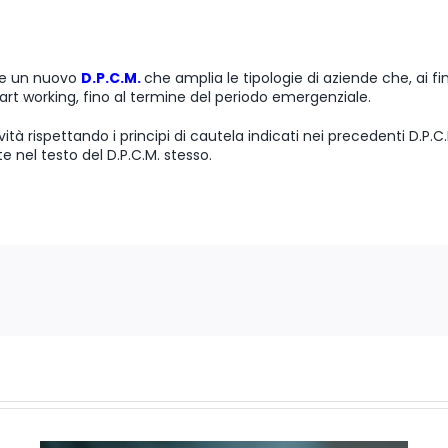
ale un nuovo
D.P.C.M.
che amplia le tipologie di aziende che, ai fi
mart working, fino al termine del periodo emergenziale.
ività rispettando i principi di cautela indicati nei precedenti D.P.
te nel testo del D.P.C.M. stesso.