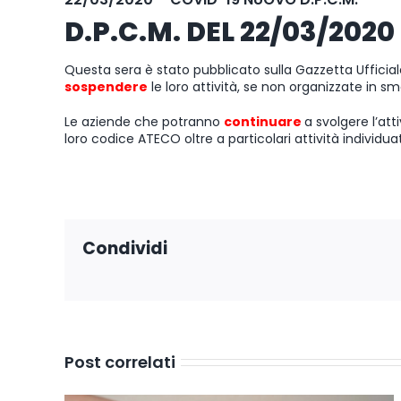
D.P.C.M. DEL 22/03/2020
Questa sera è stato pubblicato sulla Gazzetta Uffici
sospendere
le loro attività, se non organizzate in s
Le aziende che potranno
continuare
a svolgere l’att
loro codice ATECO oltre a particolari attività individua
Condividi
Post correlati