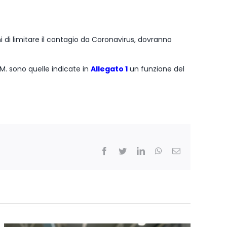
ni di limitare il contagio da Coronavirus, dovranno
C.M. sono quelle indicate in
Allegato 1
un funzione del
Facebook
Twitter
LinkedIn
WhatsApp
Email