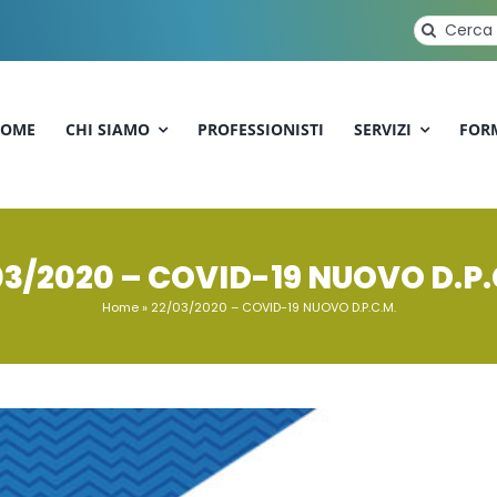
Cerca
per:
OME
CHI SIAMO
PROFESSIONISTI
SERVIZI
FOR
03/2020 – COVID-19 NUOVO D.P.
Home
»
22/03/2020 – COVID-19 NUOVO D.P.C.M.