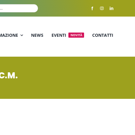
MAZIONE
NEWS
EVENTI
CONTATTI
NOVITÀ
C.M.