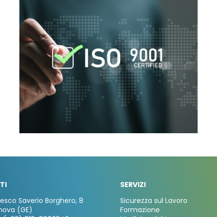
TI
SERVIZI
cesco Saverio Borghero, 8
Sicurezza sul Lavoro
nova (GE)
Formazione