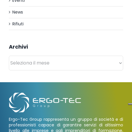
Eventi
News
Rifiuti
Archivi
Archivi
Ergo-Tec Group rappresenta un gruppo di società e di
professionisti capace di garantire servizi di altissimo
livello alle imprese e agli imprenditori di formazione,