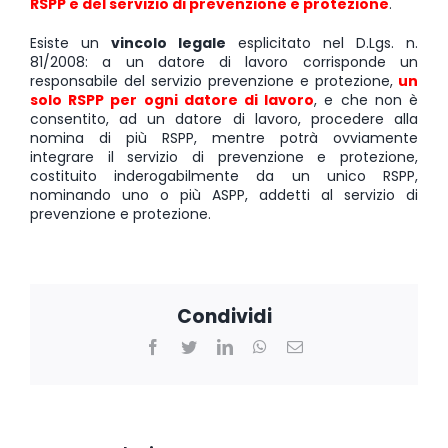
RSPP e del servizio di prevenzione e protezione
.
Esiste un
vincolo legale
esplicitato nel D.Lgs. n.
81/2008: a un datore di lavoro corrisponde un
responsabile del servizio prevenzione e protezione,
un
solo RSPP per ogni datore di lavoro
, e che non è
consentito, ad un datore di lavoro, procedere alla
nomina di più RSPP, mentre potrà ovviamente
integrare il servizio di prevenzione e protezione,
costituito inderogabilmente da un unico RSPP,
nominando uno o più ASPP, addetti al servizio di
prevenzione e protezione.
Condividi
Facebook
Twitter
LinkedIn
WhatsApp
Email