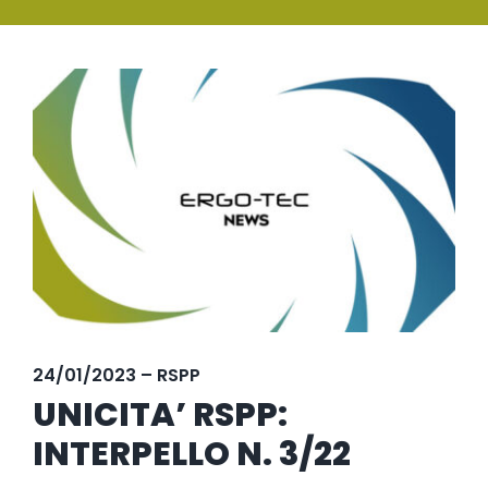
SERVIZI
Ingrandisci
FORMAZIONE
immagine
NEWS
EVENTI
NOVITÀ
CONTATTI
24/01/2023 – RSPP
UNICITA’ RSPP:
INTERPELLO N. 3/22