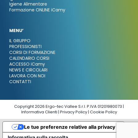
Igiene Alimentare
Formazione ONLINE iCamy
MENU’
IL GRUPPO
PROFESSIONISTI
CORSI DI FORMAZIONE
CALENDARIO CORSI
ACCESSO iCamy
NEWS E CIRCOLARI
LAVORA CON NOI
CONTATTI
Copyright 2026 Ergo-tec Vallee S.r.l. P.IVA 01201980073 |
Informativa Clienti
|
Privacy Policy
|
Cookie Policy
Le tue preferenze relative alla privacy
Informativa sulla raccolta