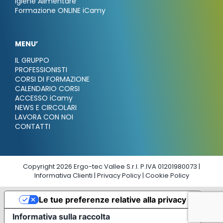
Igiene Alimentare
Formazione ONLINE iCamy
MENU’
IL GRUPPO
PROFESSIONISTI
CORSI DI FORMAZIONE
CALENDARIO CORSI
ACCESSO iCamy
NEWS E CIRCOLARI
LAVORA CON NOI
CONTATTI
Copyright 2026 Ergo-tec Vallee S.r.l. P.IVA 01201980073 |
Informativa Clienti
|
Privacy Policy
|
Cookie Policy
Le tue preferenze relative alla privacy
Informativa sulla raccolta