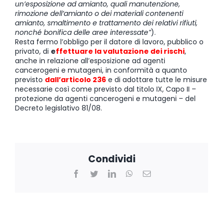
un’esposizione ad amianto, quali manutenzione,
rimozione dell’amianto o dei materiali contenenti
amianto, smaltimento e trattamento dei relativi rifiuti,
nonché bonifica delle aree interessate”
).
Resta fermo l’obbligo per il datore di lavoro, pubblico o
privato, di
e
ffettuare la valutazione dei rischi
,
anche in relazione all’esposizione ad agenti
cancerogeni e mutageni, in conformità a quanto
previsto
dall’articolo 236
e di adottare tutte le misure
necessarie così come previsto dal titolo IX, Capo II –
protezione da agenti cancerogeni e mutageni – del
Decreto legislativo 81/08.
Condividi
Facebook
Twitter
LinkedIn
WhatsApp
Email