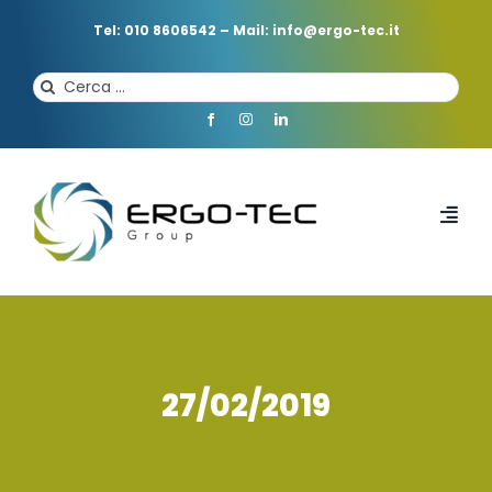
Salta
al
Tel: 010 8606542
–
Mail: info@ergo-tec.it
contenuto
Cerca
per:
Toggl
Navi
HOME
CHI SIAMO
27/02/2019
PROFESSIONISTI