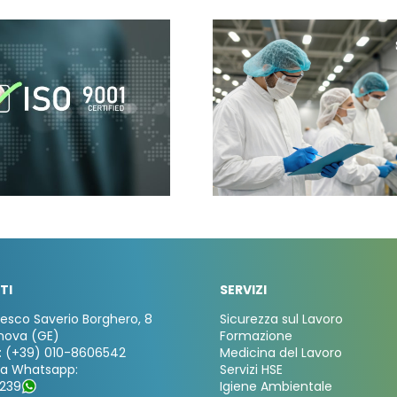
TI
SERVIZI
cesco Saverio Borghero, 8
Sicurezza sul Lavoro
nova (GE)
Formazione
: (+39) 010-8606542
Medicina del Lavoro
za Whatsapp:
Servizi HSE
239
Igiene Ambientale