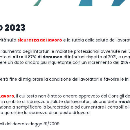
 2023
ità sulla
sicurezza del lavoro
e la tutela della salute dei lavorat
l’aumento degli infortuni e malattie professionali avvenute nel 
ento di
oltre il 27% di denunce
di infortuni rispetto al 2021, e una
ngere un dato ancora più inquietante con un incremento del
21% 
à fine di migliorare la condizione dei lavoratori e favorire le ini
Lavoro
, il cui testo non è stato ancora approvato dal Consigli de
in ambito di sicurezza e salute dei lavoratori; alcune delle
modi
dono a semplificare la burocrazia, e ad aumentare i controlli e 
a garantire la sicurezza di un posto di lavoro.
coli del decreto-legge 81/2008: