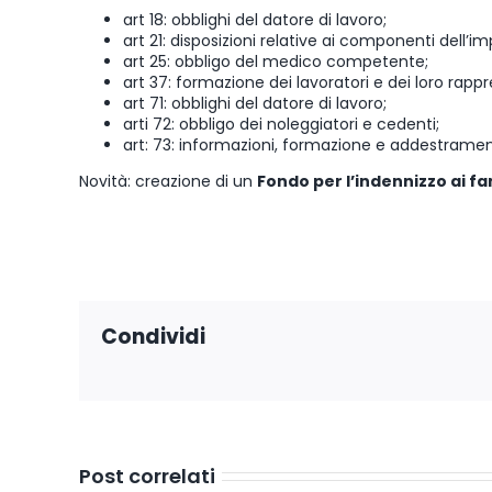
art 18: obblighi del datore di lavoro;
art 21: disposizioni relative ai componenti dell’i
art 25: obbligo del medico competente;
art 37: formazione dei lavoratori e dei loro rappr
art 71: obblighi del datore di lavoro;
arti 72: obbligo dei noleggiatori e cedenti;
art: 73: informazioni, formazione e addestramen
Novità: creazione di un
Fondo per l’indennizzo ai fam
Condividi
Post correlati