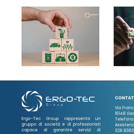
CONTAT
Via Fran
16148 Ge
Ergo-Tec Group rappresenta un
Telefono
gruppo di società e di professionisti
Assisten
capace di garantire servizi di
328 8383