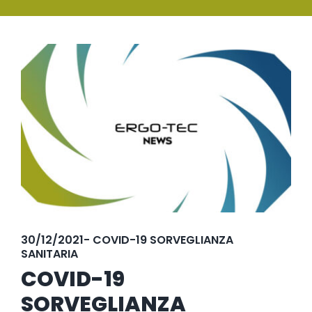
SERVIZI
Ingrandisci
FORMAZIONE
immagine
NEWS
EVENTI
NOVITÀ
CONTATTI
30/12/2021- COVID-19 SORVEGLIANZA
SANITARIA
COVID-19
SORVEGLIANZA