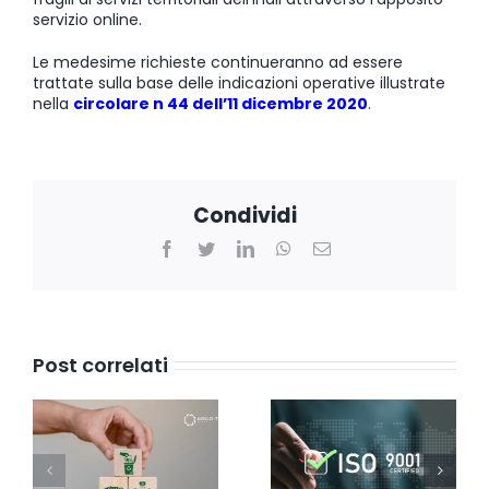
servizio online.
Le medesime richieste continueranno ad essere
trattate sulla base delle indicazioni operative illustrate
nella
circolare n 44 dell’11 dicembre 2020
.
Condividi
Facebook
Twitter
LinkedIn
WhatsApp
Email
Post correlati