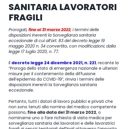
SANITARIA LAVORATORI
FRAGILI
Prorogati,
fino al 31 marzo 2022
, i termini delle
disposizioni inerenti la Sorveglianza sanitaria
eccezionale di cui all’art. 83 del decreto legge 19
maggio 2020 n. 34 convertito, con modificazioni, dalla
legge 17 luglio 2020, n. 77.
Il
decreto legge 24 dicembre 2021, n. 221
, recante la
“Proroga dello stato di emergenza nazionale e ulteriori
misure per il contenimento della diffusione
dell’epidemia da COVID-19”, rinvia i termini delle
disposizioni inerenti la Sorveglianza sanitaria
eccezionale.
Pertanto, tutti i datori di lavoro pubblici e privati che
non sono tenuti alla nomina del medico competente
possono,
fino alla data del 31 marzo 2022
, o
nominarne uno o fare richiesta di visita medica per
sorveglianza sanitaria dei lavoratori e delle lavoratrici
fragili ai servizi territoriali dell’Inail attraverso l’apposito