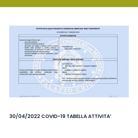
SERVIZI
Ingrandisci
FORMAZIONE
immagine
NEWS
EVENTI
NOVITÀ
CONTATTI
30/04/2022 COVID-19 TABELLA ATTIVITA’