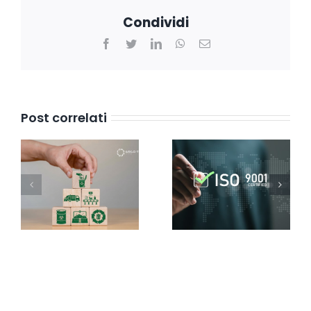
Condividi
Facebook
Twitter
LinkedIn
WhatsApp
Email
Post correlati