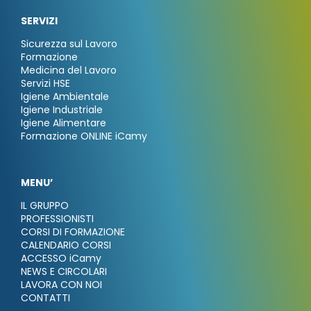
SERVIZI
Sicurezza sul Lavoro
Formazione
Medicina del Lavoro
Servizi HSE
Igiene Ambientale
Igiene Industriale
Igiene Alimentare
Formazione ONLINE iCamy
MENU’
IL GRUPPO
PROFESSIONISTI
CORSI DI FORMAZIONE
CALENDARIO CORSI
ACCESSO iCamy
NEWS E CIRCOLARI
LAVORA CON NOI
CONTATTI