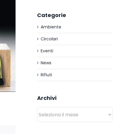
Categorie
Ambiente
Circolari
Eventi
News
Rifiuti
Archivi
Archivi