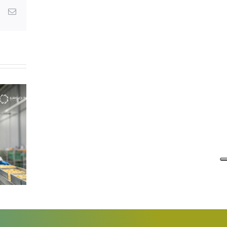
dIn
WhatsApp
Email