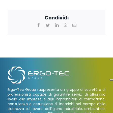
Condividi
Facebook
Twitter
LinkedIn
WhatsApp
Email
Ergo-Tec Group rappresenta un gruppo di società e di
professionisti capace di garantire servizi di altissimo
livello alle imprese e agli imprenditori di formazione,
consulenza e assunzione di incarichi nel campo della
sicurezza sul lavoro, dell’igiene industriale, ambientale,