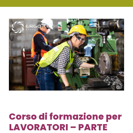
SERVIZI
View
FORMAZIONE
Larger
Image
NEWS
EVENTI
NOVITÀ
CONTATTI
Corso di formazione per
LAVORATORI – PARTE