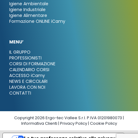
Igiene Ambientale
Igiene Industriale
Igiene Alimentare
Formazione ONLINE iCamy
MENU’
IL GRUPPO
PROFESSIONISTI
CORSI DI FORMAZIONE
CALENDARIO CORSI
ACCESSO iCamy
NEWS E CIRCOLARI
LAVORA CON NOI
CONTATTI
Copyright 2026 Ergo-tec Vallee S.r.l. P.IVA 01201980073 |
Informativa Clienti
|
Privacy Policy
|
Cookie Policy