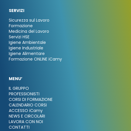
SERVIZI
Sicurezza sul Lavoro
Formazione
Medicina del Lavoro
Servizi HSE
Igiene Ambientale
Igiene Industriale
Igiene Alimentare
Formazione ONLINE iCamy
MENU’
IL GRUPPO
PROFESSIONISTI
CORSI DI FORMAZIONE
CALENDARIO CORSI
ACCESSO iCamy
NEWS E CIRCOLARI
LAVORA CON NOI
CONTATTI