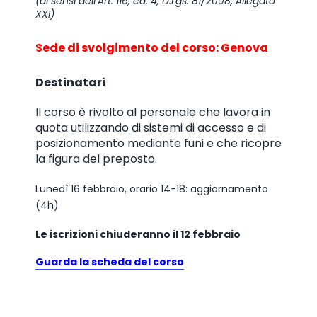
(ai sensi dell’Art. 116, co. 4, D.Lgs. 81/2008, Allegato
XXI)
Sede di svolgimento del corso: Genova
Destinatari
Il corso è rivolto al personale che lavora in
quota utilizzando di sistemi di accesso e di
posizionamento mediante funi e che ricopre
la figura del preposto.
Lunedì 16 febbraio, orario 14-18: aggiornamento
(4h)
Le iscrizioni chiuderanno il 12 febbraio
Guarda la scheda del corso