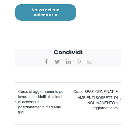
Salva nel tuo
calendario
Condividi
Facebook
Twitter
LinkedIn
WhatsApp
Email
Corso di aggiornamento per
Corso SPAZI CONFINATI E
lavoratori addetti ai sistemi
AMBIENTI SOSPETTI DI
di accesso e
INQUINAMENTO e
posizionamento mediante
aggiornamento
funi