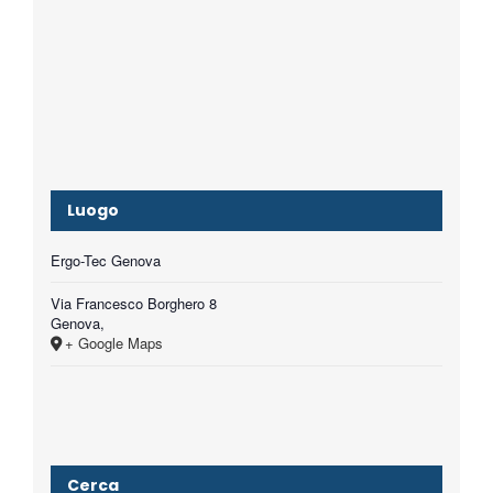
Luogo
Ergo-Tec Genova
Via Francesco Borghero 8
Genova
,
+ Google Maps
Cerca