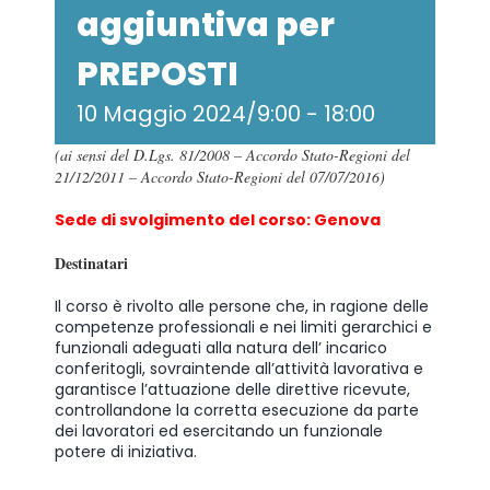
aggiuntiva per
PREPOSTI
10 Maggio 2024/9:00
-
18:00
(ai sensi del D.Lgs. 81/2008 – Accordo Stato-Regioni del
21/12/2011 – Accordo Stato-Regioni del 07/07/2016)
Sede di svolgimento del corso: Genova
Destinatari
Il corso è rivolto alle persone che, in ragione delle
competenze professionali e nei limiti gerarchici e
funzionali adeguati alla natura dell’ incarico
conferitogli, sovraintende all’attività lavorativa e
garantisce l’attuazione delle direttive ricevute,
controllandone la corretta esecuzione da parte
dei lavoratori ed esercitando un funzionale
potere di iniziativa.