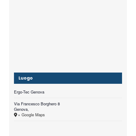
Luogo
Ergo-Tec Genova
Via Francesco Borghero 8
Genova
,
+ Google Maps