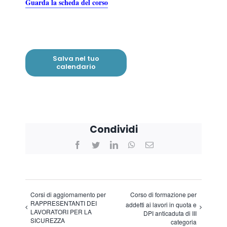
Guarda la scheda del corso
Salva nel tuo
calendario
Condividi
Facebook
Twitter
LinkedIn
WhatsApp
Email
Corsi di aggiornamento per
Corso di formazione per
RAPPRESENTANTI DEI
addetti ai lavori in quota e
LAVORATORI PER LA
DPI anticaduta di III
SICUREZZA
categoria