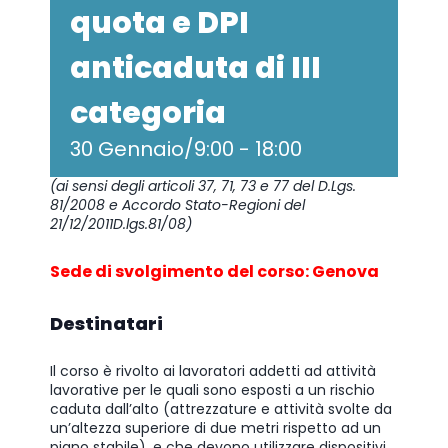
quota e DPI
anticaduta di III
categoria
30 Gennaio/9:00
-
18:00
(ai sensi degli articoli 37, 71, 73 e 77 del D.Lgs.
81/2008 e Accordo Stato-Regioni del
21/12/2011D.lgs.81/08)
Sede di svolgimento del corso: Genova
Destinatari
Il corso è rivolto ai lavoratori addetti ad attività
lavorative per le quali sono esposti a un rischio
caduta dall’alto (attrezzature e attività svolte da
un’altezza superiore di due metri rispetto ad un
piano stabile), e che devono utilizzare dispositivi