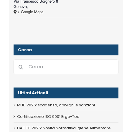
Via Francesco Borghero 8
Genova
,
+ Google Maps
Cerca
Cerca
per:
Ultimi Articoli
MUD 2026: scadenza, obblighi e sanzioni
Certificazione ISO 9001 Ergo-Tec
HACCP 2025: Novità Normativa Igiene Alimentare