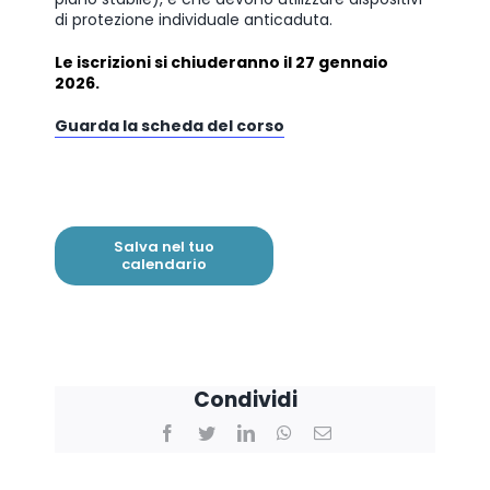
di protezione individuale anticaduta.
Le iscrizioni si chiuderanno il 27 gennaio
2026.
Guarda la scheda del corso
Salva nel tuo
calendario
Condividi
Facebook
Twitter
LinkedIn
WhatsApp
Email