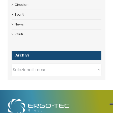
Circolari
Eventi
News
Rifiuti
Archivi
Archivi