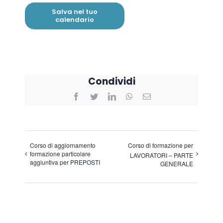
Salva nel tuo
calendario
Condividi
Facebook
Twitter
LinkedIn
WhatsApp
Email
Corso di aggiornamento
Corso di formazione per
formazione particolare
LAVORATORI – PARTE
aggiuntiva per PREPOSTI
GENERALE