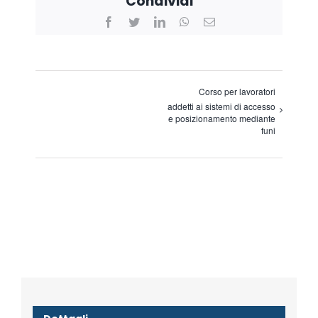
Condividi
Facebook
Twitter
LinkedIn
WhatsApp
Email
Corso per lavoratori
addetti ai sistemi di accesso
e posizionamento mediante
funi