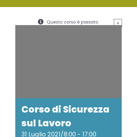
SERVIZI
Questo corso è passato.
×
FORMAZIONE
NEWS
EVENTI
NOVITÀ
CONTATTI
Corso di Sicurezza
sul Lavoro
31 Luglio 2021/8:00
-
17:00