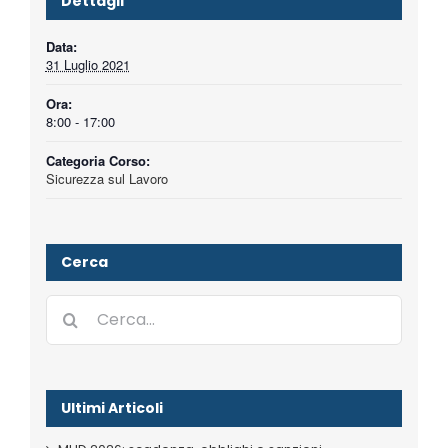
Dettagli
Data:
31 Luglio 2021
Ora:
8:00 - 17:00
Categoria Corso:
Sicurezza sul Lavoro
Cerca
Cerca
per:
Ultimi Articoli