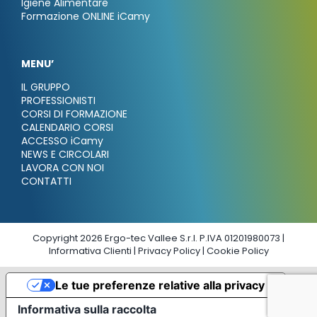
Igiene Alimentare
Formazione ONLINE iCamy
MENU’
IL GRUPPO
PROFESSIONISTI
CORSI DI FORMAZIONE
CALENDARIO CORSI
ACCESSO iCamy
NEWS E CIRCOLARI
LAVORA CON NOI
CONTATTI
Copyright 2026 Ergo-tec Vallee S.r.l. P.IVA 01201980073 |
Informativa Clienti
|
Privacy Policy
|
Cookie Policy
Le tue preferenze relative alla privacy
Informativa sulla raccolta