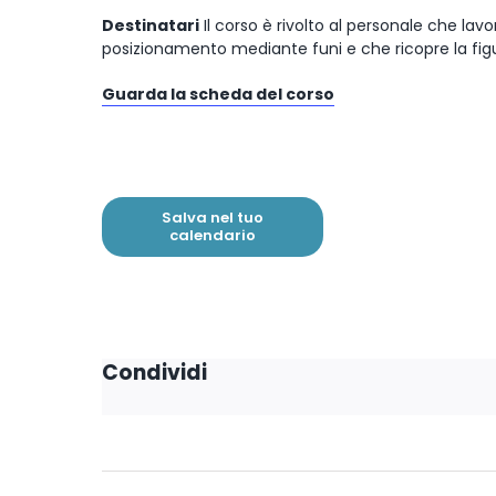
Destinatari
Il corso è rivolto al personale che lavo
posizionamento mediante funi e che ricopre la fig
Guarda la scheda del corso
Salva nel tuo
calendario
Condividi