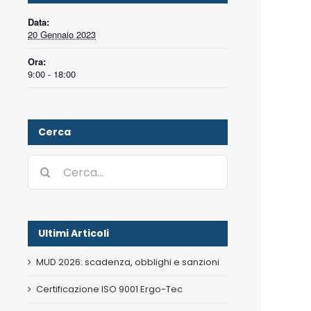
Data:
20 Gennaio 2023
Ora:
9:00 - 18:00
Cerca
Cerca
per:
Ultimi Articoli
MUD 2026: scadenza, obblighi e sanzioni
Certificazione ISO 9001 Ergo-Tec