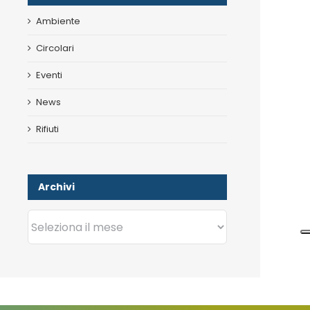
Ambiente
Circolari
Eventi
News
Rifiuti
Archivi
Archivi