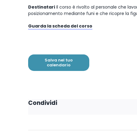
Destinatari
Il corso è rivolto al personale che lavo
posizionamento mediante funi e che ricopre la fig
Guarda la scheda del corso
Salva nel tuo
calendario
Condividi