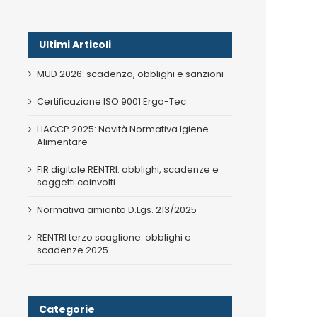
Ultimi Articoli
MUD 2026: scadenza, obblighi e sanzioni
Certificazione ISO 9001 Ergo-Tec
HACCP 2025: Novità Normativa Igiene
Alimentare
FIR digitale RENTRI: obblighi, scadenze e
soggetti coinvolti
Normativa amianto D.Lgs. 213/2025
RENTRI terzo scaglione: obblighi e
scadenze 2025
Categorie