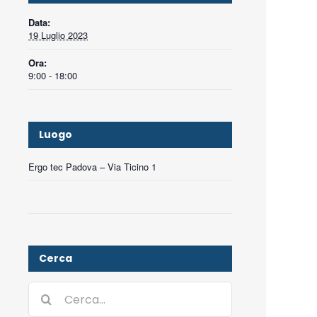
Data:
19 Luglio 2023
Ora:
9:00 - 18:00
Luogo
Ergo tec Padova – Via Ticino 1
Cerca
Cerca
per: