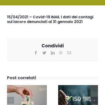
SERVIZI
15/04/2021 – Covid-19 INAIL i dati dei contagi
FORMAZIONE
sul lavoro denunciati al 31 gennaio 2021
NEWS
Condividi
EVENTI
NOVITÀ
Facebook
Twitter
LinkedIn
WhatsApp
Email
CONTATTI
Post correlati