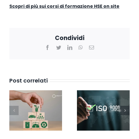
Scopri di più sui corsi di formazione HSE on site
Condividi
Facebook
Twitter
LinkedIn
WhatsApp
Email
Post correlati