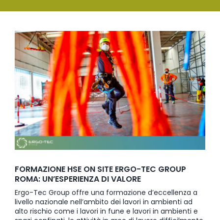
SERVIZI
Ingrandisci
FORMAZIONE
immagine
NEWS
EVENTI
NOVITÀ
CONTATTI
FORMAZIONE HSE ON SITE ERGO-TEC GROUP
ROMA: UN’ESPERIENZA DI VALORE
Ergo-Tec Group offre una formazione d’eccellenza a
livello nazionale nell’ambito dei lavori in ambienti ad
alto rischio come i lavori in fune e lavori in ambienti e