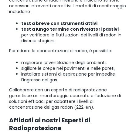
concentrazione di radon nell’aria e indicano se sono
necessari interventi correttivi. I metodi di monitoraggio
includono
test a breve
con strumenti attivi
test a lungo termine con rivelatori passivi
,
per verificare le fluttuazioni dei livelli di radon in
diverse stagioni.
Per ridurre le concentrazioni di radon, è possibile:
migliorare la ventilazione degli ambienti,
sigillare le crepe nei pavimenti e nelle pareti,
installare sistemi di aspirazione per impedire
l’ingresso del gas.
Collaborare con un esperto di radioprotezione
garantisce un monitoraggio accurato e l’adozione di
soluzioni efficaci per abbattere i livelli di
concentrazione del gas radon (222-Rn).
Affidati ai nostri Esperti di
Radioprotezione