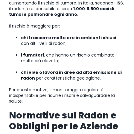
aumentando il rischio di tumore. In Italia, secondo l’
ISS
,
il radon è responsabile di circa
1.000‑5.500 casi di
tumore polmonare ogni anno.
Il rischio è maggiore per:
chi trascorre molte ore in ambienti chiusi
con alti livelli di radon;
i fumatori
, che hanno un rischio combinato
molto più elevato;
chi vive o lavora in aree ad alta emissione di
radon
per caratteristiche geologiche.
Per questo motivo, il monitoraggio regolare è
indispensabile per ridurre i rischi e salvaguardare la
salute.
Normative sul Radon e
Obblighi per le Aziende