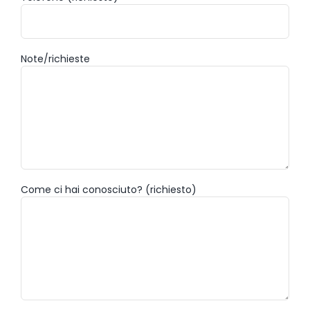
Note/richieste
Come ci hai conosciuto? (richiesto)