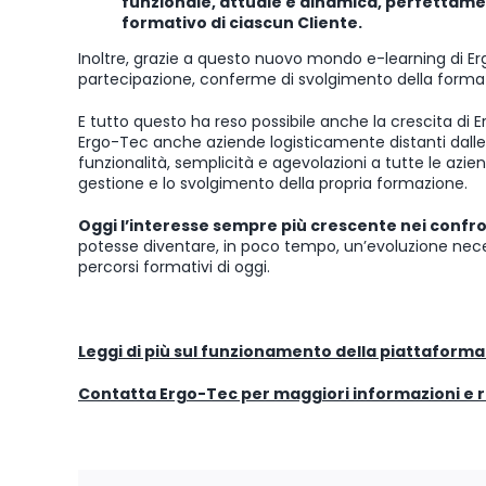
funzionale, attuale e dinamica, perfettame
formativo di ciascun Cliente.
Inoltre, grazie a questo nuovo mondo e-learning di Erg
partecipazione, conferme di svolgimento della formaz
E tutto questo ha reso possibile anche la crescita di 
Ergo-Tec anche aziende logisticamente distanti dalle
funzionalità, semplicità e agevolazioni a tutte le az
gestione e lo svolgimento della propria formazione.
Oggi l’interesse sempre più crescente nei confro
potesse diventare, in poco tempo, un’evoluzione nece
percorsi formativi di oggi.
Leggi di più sul funzionamento della piattaforma
Contatta Ergo-Tec per maggiori informazioni e r