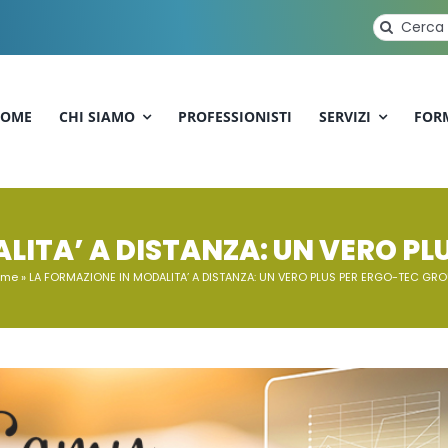
Cerca
per:
OME
CHI SIAMO
PROFESSIONISTI
SERVIZI
FOR
LITA’ A DISTANZA: UN VERO PL
ome
»
LA FORMAZIONE IN MODALITA’ A DISTANZA: UN VERO PLUS PER ERGO-TEC GRO