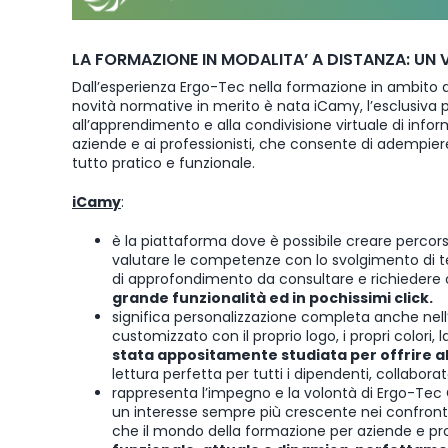
LA FORMAZIONE IN MODALITA’ A DISTANZA: UN
Dall’esperienza Ergo-Tec nella formazione in ambito 
novità normative in merito è nata iCamy, l’esclusiva
all’apprendimento e alla condivisione virtuale di info
aziende e ai professionisti, che consente di adempiere
tutto pratico e funzionale.
iCamy
:
è la piattaforma dove è possibile creare percorsi
valutare le competenze con lo svolgimento di te
di approfondimento da consultare e richiedere c
grande funzionalità ed in pochissimi click.
significa personalizzazione completa anche nell
customizzato con il proprio logo, i propri colori, 
stata appositamente studiata per offrire al
lettura perfetta per tutti i dipendenti, collabor
rappresenta l’impegno e la volontà di Ergo-Tec 
un interesse sempre più crescente nei confront
che il mondo della formazione per aziende e pro