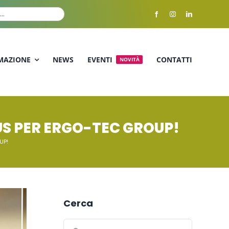
MAZIONE
NEWS
EVENTI
CONTATTI
NOVITÀ
US PER ERGO-TEC GROUP!
UP!
Cerca
Cerca