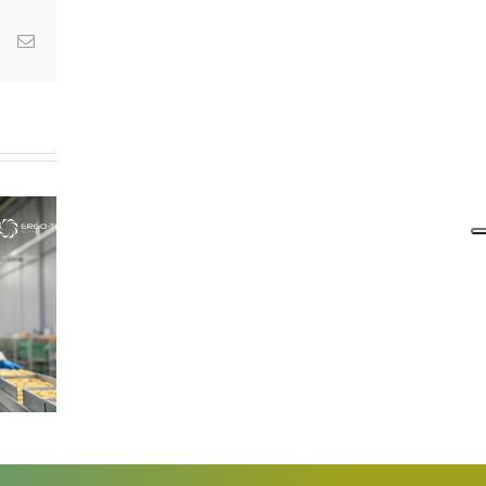
dIn
WhatsApp
Email