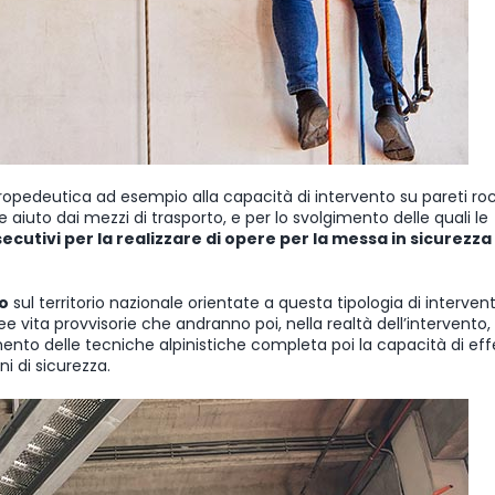
opedeutica ad esempio alla capacità di intervento su pareti ro
 aiuto dai mezzi di trasporto, e per lo svolgimento delle quali le
secutivi per la realizzare di opere per la messa in sicurezza
o
sul territorio nazionale orientate a questa tipologia di intervent
ee vita provvisorie che andranno poi, nella realtà dell’intervento,
mento delle tecniche alpinistiche completa poi la capacità di ef
i di sicurezza.