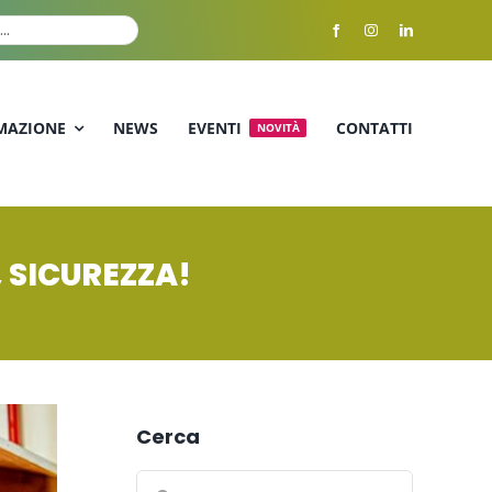
MAZIONE
NEWS
EVENTI
CONTATTI
NOVITÀ
, SICUREZZA!
Cerca
Cerca