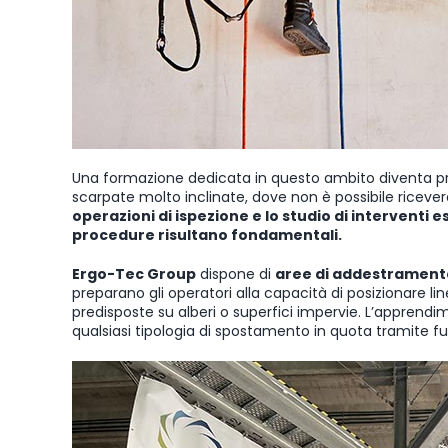
Una formazione dedicata in questo ambito diventa pr
scarpate molto inclinate, dove non è possibile ricevere
operazioni di ispezione e lo studio di interventi e
procedure risultano fondamentali.
Ergo-Tec Group
dispone di
aree di addestrament
preparano gli operatori alla capacità di posizionare lin
predisposte su alberi o superfici impervie. L’apprendi
qualsiasi tipologia di spostamento in quota tramite fun