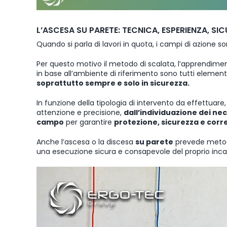
L’ASCESA SU PARETE: TECNICA, ESPERIENZA, SI
Quando si parla di lavori in quota, i campi di azione 
Per questo motivo il metodo di scalata, l’apprendime
in base all’ambiente di riferimento sono tutti eleme
soprattutto sempre e solo in sicurezza.
In funzione della tipologia di intervento da effettuar
attenzione e precisione,
dall’individuazione dei nec
campo
per garantire
protezione, sicurezza e corr
Anche l’ascesa o la discesa
su parete
prevede metodo
una esecuzione sicura e consapevole del proprio inca