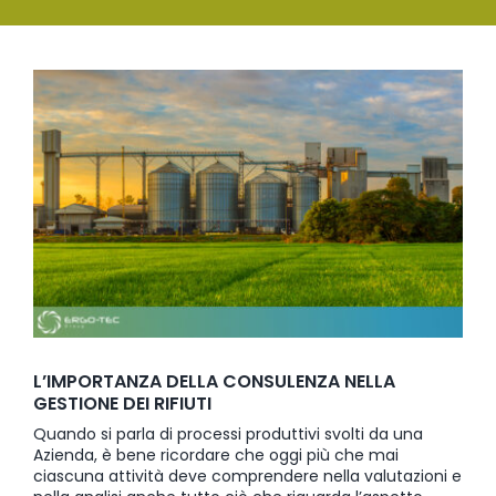
SERVIZI
Ingrandisci
FORMAZIONE
immagine
NEWS
EVENTI
NOVITÀ
CONTATTI
L’IMPORTANZA DELLA CONSULENZA NELLA
GESTIONE DEI RIFIUTI
Quando si parla di processi produttivi svolti da una
Azienda, è bene ricordare che oggi più che mai
ciascuna attività deve comprendere nella valutazioni e