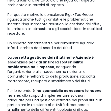
nella analisi anche tutto ciò che riguarda l’aspetto
ambientale in termini di impatto.
Per questo motivo la consulenza Ergo-Tec Group
riguarda anche tutti gli ambiti e le problematiche
inerenti l’inquinamento acustico, la gestione dei rifiuti,
le emissioni in atmosfera e gli scarichi idrici in qualsiasi
recettore.
Un aspetto fondamentale per l’ambiente riguarda
infatti l’ambito degli scarti e dei rifiuti.
La corretta gestione dei rifiuti nelle Aziende è
essenziale per garantire la sostenibilità
ambientale dell’impresa
, adeguando
l’organizzazione alle nuove norme nazionali e
comunitarie nell’ambito della produzione, raccolta,
trattamento, recupero e smaltimento dei rifiuti.
Per le Aziende
è indispensabile conoscere le nuove
norme
, allo scopo di implementare soluzioni
adeguate per una gestione ottimale dei propri rifiuti, in
particolare in relazione all’attività di recupero e
smaltimento delle differenti tipologie di rifiuto.