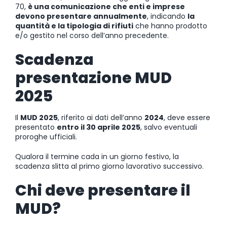
70,
è una comunicazione che enti e imprese
devono presentare annualmente
, indicando
la
quantità e la tipologia di rifiuti
che hanno prodotto
e/o gestito nel corso dell’anno precedente.
Scadenza
presentazione MUD
2025
Il
MUD 2025
, riferito ai dati dell’anno
2024
, deve essere
presentato
entro il 30 aprile 2025
, salvo eventuali
proroghe ufficiali.
Qualora il termine cada in un giorno festivo, la
scadenza slitta al primo giorno lavorativo successivo.
Chi deve presentare il
MUD?