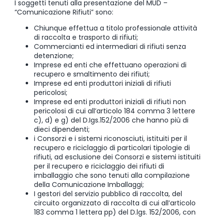
I soggetti tenuti alla presentazione del MUD –
“Comunicazione Rifiuti” sono:
Chiunque effettua a titolo professionale attività
di raccolta e trasporto di rifiuti;
Commercianti ed intermediari di rifiuti senza
detenzione;
Imprese ed enti che effettuano operazioni di
recupero e smaltimento dei rifiuti;
Imprese ed enti produttori iniziali di rifiuti
pericolosi;
Imprese ed enti produttori iniziali di rifiuti non
pericolosi di cui all’articolo 184 comma 3 lettere
c), d) e g) del D.Igs.152/2006 che hanno più di
dieci dipendenti;
i Consorzi e i sistemi riconosciuti, istituiti per il
recupero e riciclaggio di particolari tipologie di
rifiuti, ad esclusione dei Consorzi e sistemi istituiti
per il recupero e riciclaggio dei rifiuti di
imballaggio che sono tenuti alla compilazione
della Comunicazione Imballaggi;
I gestori del servizio pubblico di raccolta, del
circuito organizzato di raccolta di cui all’articolo
183 comma 1 lettera pp) del D.lgs. 152/2006, con