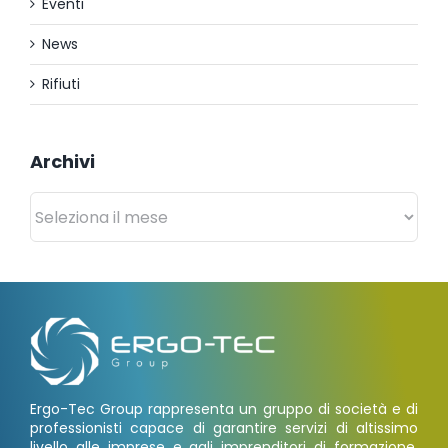
Eventi
News
Rifiuti
Archivi
Archivi
Ergo-Tec Group rappresenta un gruppo di società e di
professionisti capace di garantire servizi di altissimo
livello alle imprese e agli imprenditori di formazione,