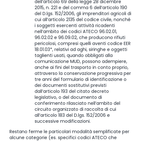
dell’articolo 69 della legge 28 dicembre
2015, n. 221 e del comma 6 dell’articolo 190
del D.lgs. 152/2006, gli imprenditori agricoli di
cui all’articolo 2135 del codice civile, nonché
i soggetti esercenti attività ricadenti
nell’ambito dei codici ATECO 96.02.01,
96.02.02 e 96.09.02, che producono rifiuti
pericolosi, compresi quelli aventi codice EER
18.01.03*, relativi ad aghi, siringhe e oggetti
taglienti usati, quando obbligati alla
comunicazione MUD, possono adempiere,
anche ai fini del trasporto in conto proprio,
attraverso la conservazione progressiva per
tre anni del formulario di identificazione o
dei documenti sostitutivi previsti
dall’articolo 193 del citato decreto
legislativo, o del documento di
conferimento rilasciato nell’ambito del
circuito organizzato di raccolta di cui
all’articolo 183 del D.lgs. 152/2006 e
successive modificazioni.
Restano ferme le particolari modalità semplificate per
alcune categorie (es. specifici codici ATECO che