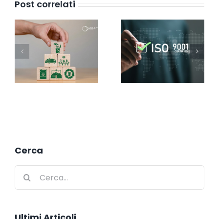
Post correlati
Cerca
Cerca
per:
Ultimi Articoli