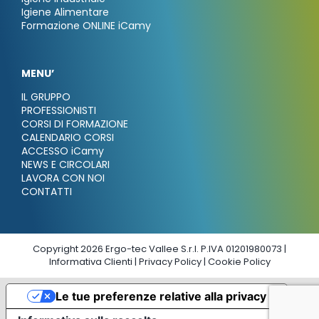
Igiene Alimentare
Formazione ONLINE iCamy
MENU’
IL GRUPPO
PROFESSIONISTI
CORSI DI FORMAZIONE
CALENDARIO CORSI
ACCESSO iCamy
NEWS E CIRCOLARI
LAVORA CON NOI
CONTATTI
Copyright 2026 Ergo-tec Vallee S.r.l. P.IVA 01201980073 |
Informativa Clienti
|
Privacy Policy
|
Cookie Policy
Le tue preferenze relative alla privacy