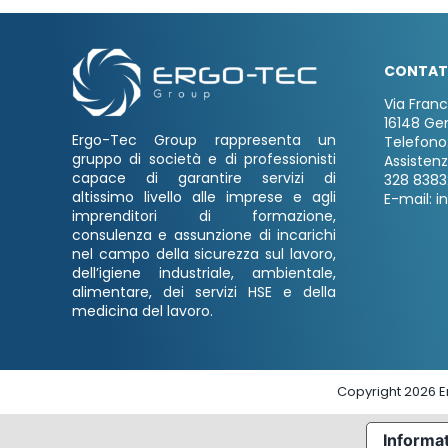
CONTAT
Via Fran
16148 Ge
Ergo-Tec Group rappresenta un
Telefono
gruppo di società e di professionisti
Assisten
capace di garantire servizi di
328 8383
altissimo livello alle imprese e agli
E-mail: i
imprenditori di formazione,
consulenza e assunzione di incarichi
nel campo della sicurezza sul lavoro,
dell’igiene industriale, ambientale,
alimentare, dei servizi HSE e della
medicina del lavoro.
Copyright 2026 Er
Informat