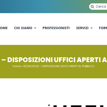
Cerca
per:
OME
CHI SIAMO
PROFESSIONISTI
SERVIZI
FOR
 – DISPOSIZIONI UFFICI APERTI 
Home
»
15/06/2020 – DISPOSIZIONI UFFICI APERTI AL PUBBLICO