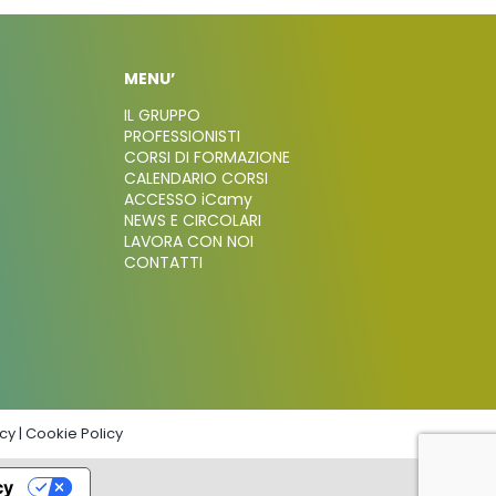
MENU’
IL GRUPPO
PROFESSIONISTI
CORSI DI FORMAZIONE
CALENDARIO CORSI
ACCESSO iCamy
NEWS E CIRCOLARI
LAVORA CON NOI
CONTATTI
icy
|
Cookie Policy
cy