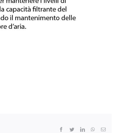
Facebook
Twitter
LinkedIn
WhatsApp
Email