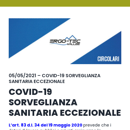
SERVIZI
Ingrandisci
FORMAZIONE
immagine
NEWS
EVENTI
NOVITÀ
05/05/2021 – COVID-19 SORVEGLIANZA
SANITARIA ECCEZIONALE
CONTATTI
COVID-19
SORVEGLIANZA
SANITARIA ECCEZIONALE
L’art. 83 d.l. 34 del 19 maggio 2020
prevede che i