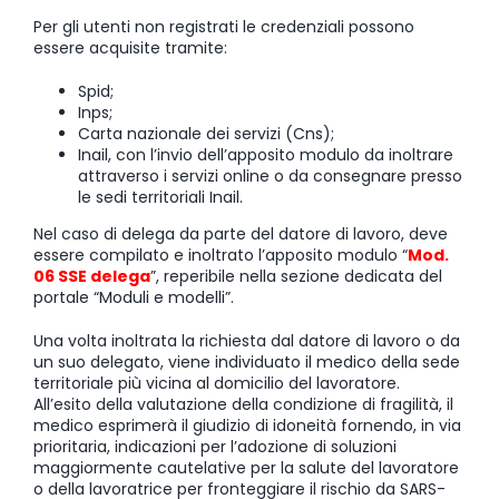
Per gli utenti non registrati le credenziali possono
essere acquisite tramite:
Spid;
Inps;
Carta nazionale dei servizi (Cns);
Inail, con l’invio dell’apposito modulo da inoltrare
attraverso i servizi online o da consegnare presso
le sedi territoriali Inail.
Nel caso di delega da parte del datore di lavoro, deve
essere compilato e inoltrato l’apposito modulo “
Mod.
06 SSE delega
”, reperibile nella sezione dedicata del
portale “Moduli e modelli”.
Una volta inoltrata la richiesta dal datore di lavoro o da
un suo delegato, viene individuato il medico della sede
territoriale più vicina al domicilio del lavoratore.
All’esito della valutazione della condizione di fragilità, il
medico esprimerà il giudizio di idoneità fornendo, in via
prioritaria, indicazioni per l’adozione di soluzioni
maggiormente cautelative per la salute del lavoratore
o della lavoratrice per fronteggiare il rischio da SARS-