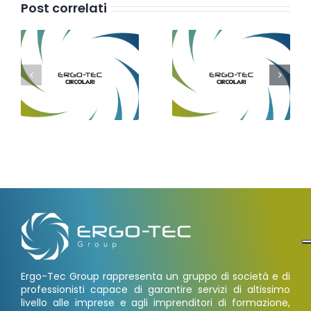
Post correlati
Ergo-Tec Group rappresenta un gruppo di società e di
professionisti capace di garantire servizi di altissimo
livello alle imprese e agli imprenditori di formazione,