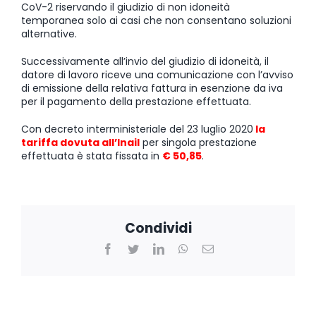
CoV-2 riservando il giudizio di non idoneità
temporanea solo ai casi che non consentano soluzioni
alternative.
Successivamente all’invio del giudizio di idoneità, il
datore di lavoro riceve una comunicazione con l’avviso
di emissione della relativa fattura in esenzione da iva
per il pagamento della prestazione effettuata.
Con decreto interministeriale del 23 luglio 2020
la
tariffa dovuta all’Inail
per singola prestazione
effettuata è stata fissata in
€ 50,85
.
Condividi
Facebook
Twitter
LinkedIn
WhatsApp
Email