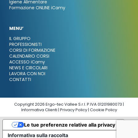
Igiene Alimentare
Formazione ONLINE iCamy
MENU’
IL GRUPPO
PROFESSIONISTI
CORSI DI FORMAZIONE
CALENDARIO CORSI
ACCESSO iCamy
NEWS E CIRCOLARI
LAVORA CON NOI
CONTATTI
Copyright 2026 Ergo-tec Vallee S.r.l. P.IVA 01201980073 |
Informativa Clienti
|
Privacy Policy
|
Cookie Policy
Le tue preferenze relative alla privacy
Informativa sulla raccolta