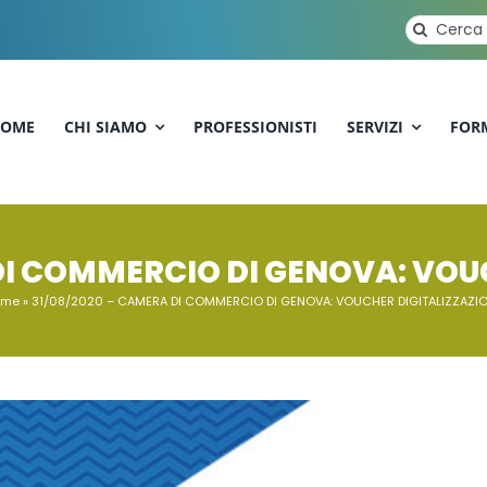
Cerca
per:
OME
CHI SIAMO
PROFESSIONISTI
SERVIZI
FOR
DI COMMERCIO DI GENOVA: VOU
ome
»
31/08/2020 – CAMERA DI COMMERCIO DI GENOVA: VOUCHER DIGITALIZZAZI