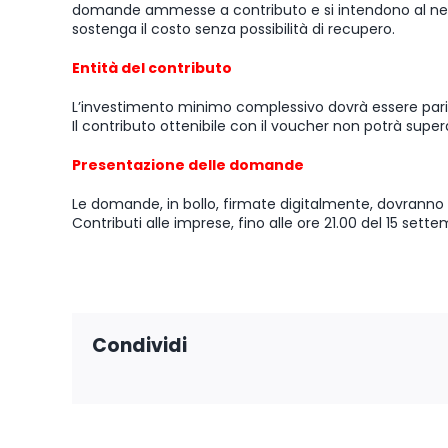
domande ammesse a contributo e si intendono al netto
sostenga il costo senza possibilità di recupero.
Entità del contributo
L’investimento minimo complessivo dovrà essere pari
Il contributo ottenibile con il voucher non potrà su
Presentazione delle domande
Le domande, in bollo, firmate digitalmente, dovranno
Contributi alle imprese, fino alle ore 21.00 del 15 sett
Condividi