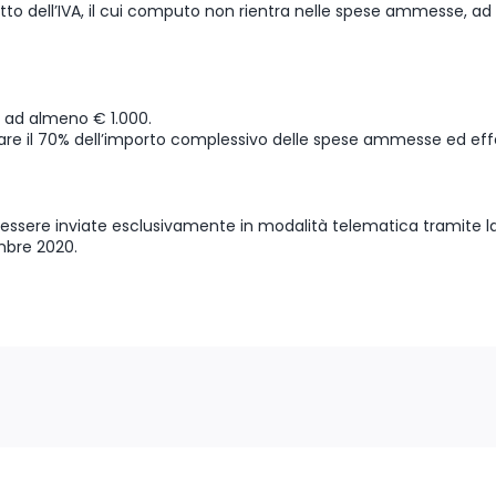
 dell’IVA, il cui computo non rientra nelle spese ammesse, ad e
 ad almeno € 1.000.
perare il 70% dell’importo complessivo delle spese ammesse ed e
 essere inviate esclusivamente in modalità telematica tramite l
embre 2020.