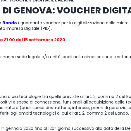
DI GENOVA: VOUCHER DIGIT
un
Bando
riguardante voucher per la digitalizzazione delle micro,
to Impresa Digitale (PID).
re 21.00 del 15 settembre 2020
.
che hanno sede legale e/o unità locali nella circoscrizione territ
una o più tecnologie tra quelle previste all’art. 2, comma 2 del B
positivi e spese di connessione, funzionali all’acquisizione delle t
natura (quali spese di istruttoria, interessi, premi di garanzia, e
iferiti agli ambiti tecnologici di cui all’art. 2, comma 2 del Bando
 1° gennaio 2020 fino al 120° giorno successivo alla data della D