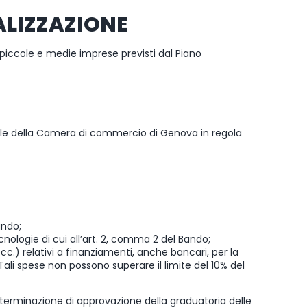
ALIZZAZIONE
 piccole e medie imprese previsti dal Piano
oriale della Camera di commercio di Genova in regola
ando;
ecnologie di cui all’art. 2, comma 2 del Bando;
cc.) relativi a finanziamenti, anche bancari, per la
. Tali spese non possono superare il limite del 10% del
eterminazione di approvazione della graduatoria delle