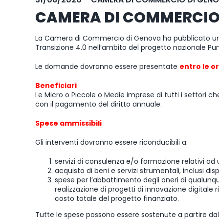
CAMERA DI COMMERCIO 
La Camera di Commercio di Genova ha pubblicato 
Transizione 4.0 nell’ambito del progetto nazionale Pun
Le domande dovranno essere presentate
entro le o
Beneficiari
Le Micro o Piccole o Medie imprese di tutti i settori 
con il pagamento del diritto annuale.
Spese ammissibili
Gli interventi dovranno essere riconducibili a:
servizi di consulenza e/o formazione relativi ad 
acquisto di beni e servizi strumentali, inclusi dis
spese per l’abbattimento degli oneri di qualunque 
realizzazione di progetti di innovazione digitale r
costo totale del progetto finanziato.
Tutte le spese possono essere sostenute a partire dal