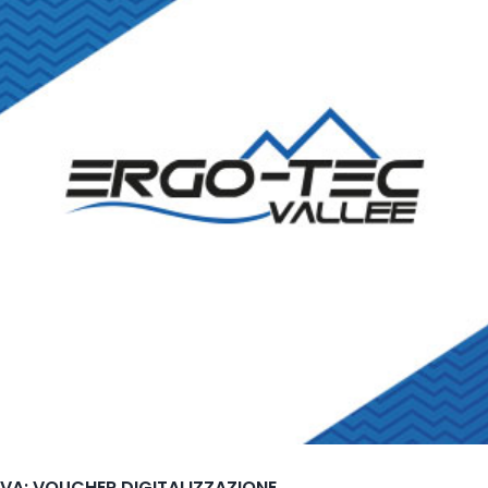
VA: VOUCHER DIGITALIZZAZIONE