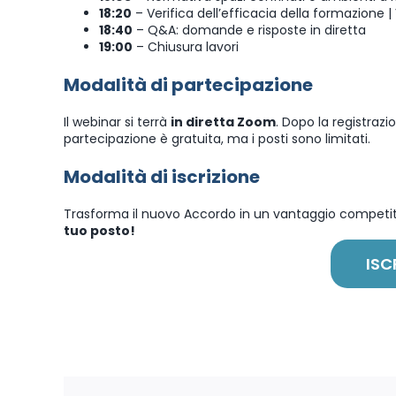
18:20
– Verifica dell’efficacia della formazione 
18:40
– Q&A: domande e risposte in diretta
19:00
– Chiusura lavori
Modalità di partecipazione
Il webinar si terrà
in diretta Zoom
. Dopo la registrazio
partecipazione è gratuita, ma i posti sono limitati.
Modalità di iscrizione
Trasforma il nuovo Accordo in un vantaggio competit
tuo posto!
ISC