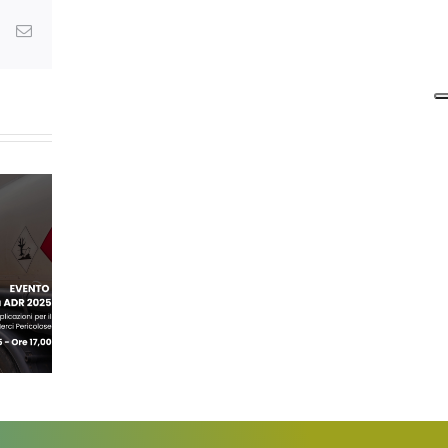
dIn
WhatsApp
Email