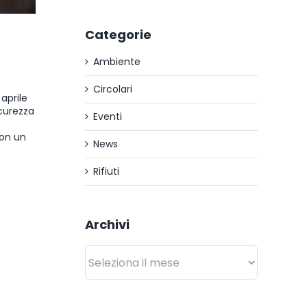
Categorie
Ambiente
Circolari
 aprile
icurezza
Eventi
con un
News
Rifiuti
Archivi
Archivi