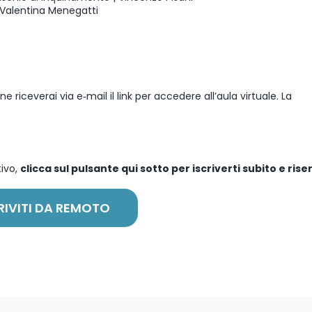
| Valentina Menegatti
ne riceverai via e‑mail il link per accedere all’aula virtuale. La
ivo,
clicca sul pulsante qui sotto per iscriverti subito e riser
RIVITI DA REMOTO