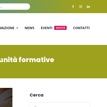
MAZIONE
NEWS
EVENTI
CONTATTI
NOVITÀ
tunità formative
Cerca
Cerca