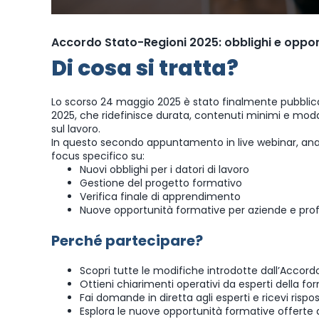
Accordo Stato-Regioni 2025: obblighi e oppo
Di cosa si tratta?
Lo scorso 24 maggio 2025 è stato finalmente pubblica
2025, che ridefinisce durata, contenuti minimi e modal
sul lavoro.
In questo secondo appuntamento in live webinar, anali
focus specifico su:
Nuovi obblighi per i datori di lavoro
Gestione del progetto formativo
Verifica finale di apprendimento
Nuove opportunità formative per aziende e profe
Perché partecipare?
Scopri tutte le modifiche introdotte dall’Accordo 
Ottieni chiarimenti operativi da esperti della fo
Fai domande in diretta agli esperti e ricevi rispo
Esplora le nuove opportunità formative offerte 