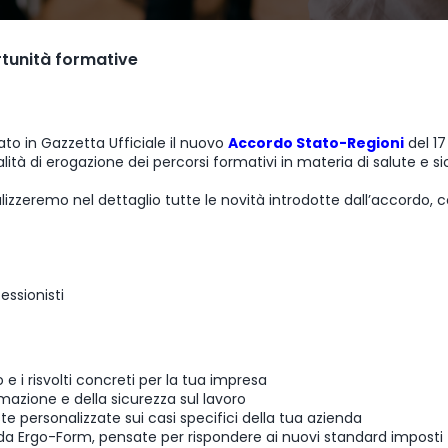
rtunità formative
to in Gazzetta Ufficiale il nuovo
Accordo Stato-Regioni
del 17
ità di erogazione dei percorsi formativi in materia di salute e s
zzeremo nel dettaglio tutte le novità introdotte dall’accordo, 
ssionisti
e i risvolti concreti per la tua impresa
rmazione e della sicurezza sul lavoro
ste personalizzate sui casi specifici della tua azienda
da Ergo-Form, pensate per rispondere ai nuovi standard imposti