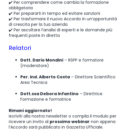
✔️ Per comprendere come cambia la formazione
obbligatoria
✔️ Per prepararti in tempo ed evitare sanzioni
✔️ Per trasformare il nuovo Accordo in un’opportunità
di crescita per la tua azienda
✔️ Per ascoltare l’analisi di esperti e le domande più
frequenti poste in diretta
Relatori
Dott. Dario Mondini
– RSPP e formatore
(moderatore)
Per. Ind. Alberto Costa
– Direttore Scientifico
Area Tecnica
Dott.ssa Debora Infantino
– Direttrice
Formazione e formatrice
Rimani aggiornato!
Iscriviti alla nostra newsletter o compila il modulo per
ricevere un invito al
prossimo webinar
non appena
l’Accordo sarà pubblicato in Gazzetta Ufficiale.