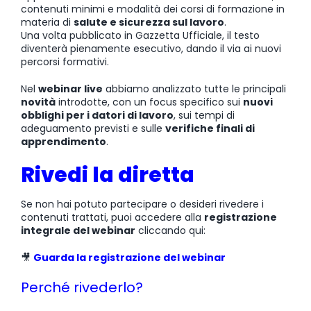
contenuti minimi e modalità dei corsi di formazione in
materia di
salute e sicurezza sul lavoro
.
Una volta pubblicato in Gazzetta Ufficiale, il testo
diventerà pienamente esecutivo, dando il via ai nuovi
percorsi formativi.
Nel
webinar live
abbiamo analizzato tutte le principali
novità
introdotte, con un focus specifico sui
nuovi
obblighi per i datori di lavoro
, sui tempi di
adeguamento previsti e sulle
verifiche finali di
apprendimento
.
Rivedi la diretta
Se non hai potuto partecipare o desideri rivedere i
contenuti trattati, puoi accedere alla
registrazione
integrale del webinar
cliccando qui:
🎥
Guarda la registrazione del webinar
Perché rivederlo?