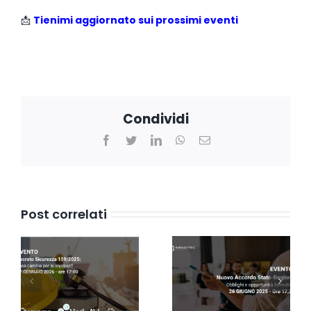
📩
Tienimi aggiornato sui prossimi eventi
Condividi
Facebook
Twitter
LinkedIn
WhatsApp
Email
Post correlati